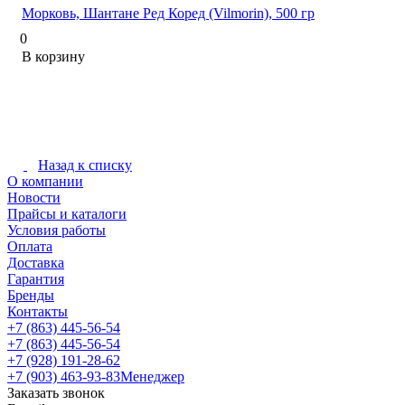
Морковь, Шантане Ред Коред (Vilmorin), 500 гр
0
В корзину
Назад к списку
О компании
Новости
Прайсы и каталоги
Условия работы
Оплата
Доставка
Гарантия
Бренды
Контакты
+7 (863) 445-56-54
+7 (863) 445-56-54
+7 (928) 191-28-62
+7 (903) 463-93-83
Менеджер
Заказать звонок