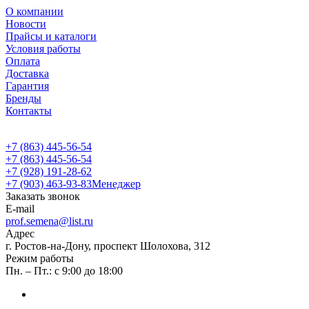
О компании
Новости
Прайсы и каталоги
Условия работы
Оплата
Доставка
Гарантия
Бренды
Контакты
+7 (863) 445-56-54
+7 (863) 445-56-54
+7 (928) 191-28-62
+7 (903) 463-93-83
Менеджер
Заказать звонок
E-mail
prof.semena@list.ru
Адрес
г. Ростов-на-Дону, проспект Шолохова, 312
Режим работы
Пн. – Пт.: с 9:00 до 18:00