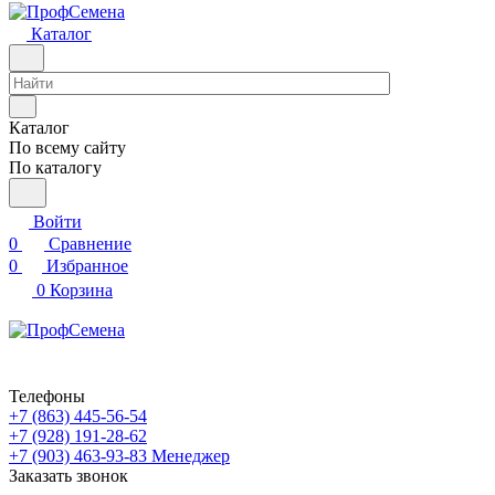
Каталог
Каталог
По всему сайту
По каталогу
Войти
0
Сравнение
0
Избранное
0
Корзина
Телефоны
+7 (863) 445-56-54
+7 (928) 191-28-62
+7 (903) 463-93-83
Менеджер
Заказать звонок