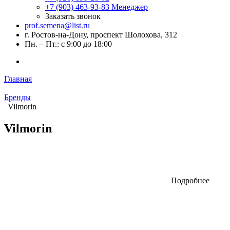
+7 (903) 463-93-83
Менеджер
Заказать звонок
prof.semena@list.ru
г. Ростов-на-Дону, проспект Шолохова, 312
Пн. – Пт.: с 9:00 до 18:00
Главная
Бренды
Vilmorin
Vilmorin
Подробнее