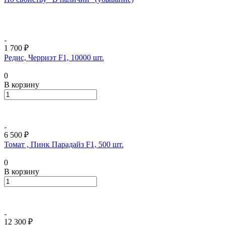
1 700 ₽
Редис, Черриэт F1, 10000 шт.
0
В корзину
6 500 ₽
Томат , Пинк Парадайз F1, 500 шт.
0
В корзину
12 300 ₽