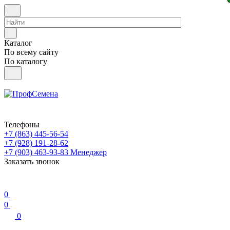
Каталог
По всему сайту
По каталогу
Телефоны
+7 (863) 445-56-54
+7 (928) 191-28-62
+7 (903) 463-93-83
Менеджер
Заказать звонок
0
0
0