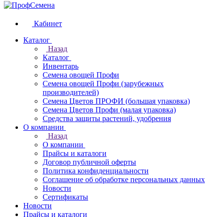
Кабинет
Каталог
Назад
Каталог
Инвентарь
Семена овощей Профи
Семена овощей Профи (зарубежных
производителей)
Семена Цветов ПРОФИ (большая упаковка)
Семена Цветов Профи (малая упаковка)
Средства защиты растений, удобрения
О компании
Назад
О компании
Прайсы и каталоги
Договор публичной оферты
Политика конфиденциальности
Соглашение об обработке персональных данных
Новости
Сертификаты
Новости
Прайсы и каталоги