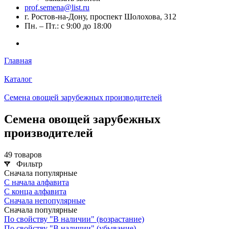
prof.semena@list.ru
г. Ростов-на-Дону, проспект Шолохова, 312
Пн. – Пт.: с 9:00 до 18:00
Главная
Каталог
Семена овощей зарубежных производителей
Семена овощей зарубежных
производителей
49 товаров
Фильтр
Сначала популярные
С начала алфавита
С конца алфавита
Сначала непопулярные
Сначала популярные
По свойству "В наличии" (возрастание)
По свойству "В наличии" (убывание)