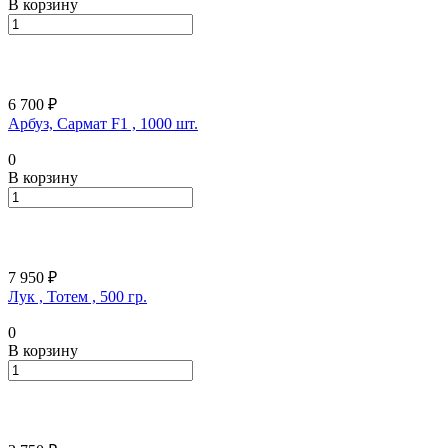
В корзину
6 700 ₽
Арбуз, Сармат F1 , 1000 шт.
0
В корзину
7 950 ₽
Лук , Тотем , 500 гр.
0
В корзину