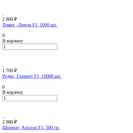
2 800 ₽
Томат , Линда F1, 1000 шт.
0
В корзину
1 700 ₽
Редис, Глориет F1, 10000 шт.
0
В корзину
2 880 ₽
Шпинат, Аполло F1, 500 гр.