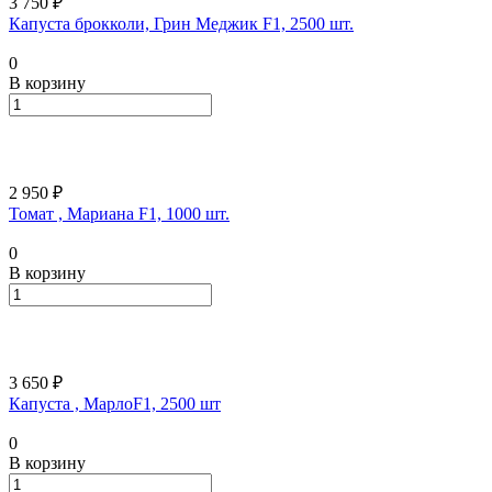
3 750 ₽
Капуста брокколи, Грин Меджик F1, 2500 шт.
0
В корзину
2 950 ₽
Томат , Мариана F1, 1000 шт.
0
В корзину
3 650 ₽
Капуста , МарлоF1, 2500 шт
0
В корзину