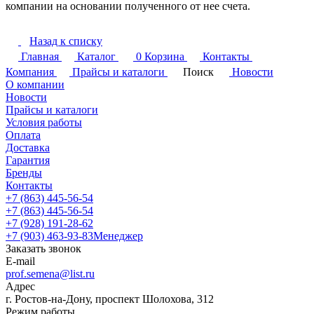
компании на основании полученного от нее счета.
Назад к списку
Главная
Каталог
0
Корзина
Контакты
Компания
Прайсы и каталоги
Поиск
Новости
О компании
Новости
Прайсы и каталоги
Условия работы
Оплата
Доставка
Гарантия
Бренды
Контакты
+7 (863) 445-56-54
+7 (863) 445-56-54
+7 (928) 191-28-62
+7 (903) 463-93-83
Менеджер
Заказать звонок
E-mail
prof.semena@list.ru
Адрес
г. Ростов-на-Дону, проспект Шолохова, 312
Режим работы