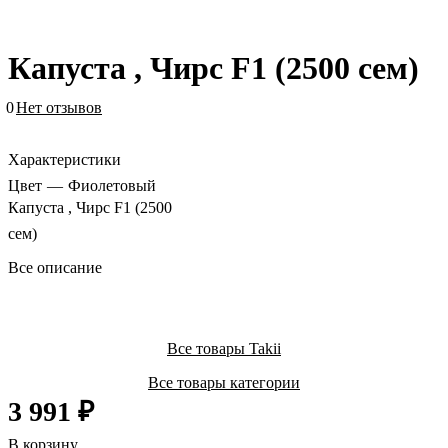
Капуста , Чирс F1 (2500 сем)
0
Нет отзывов
Характеристики
Цвет
—
Фиолетовый
Капуста , Чирс F1 (2500
сем)
Все описание
Все товары Takii
Все товары категории
3 991 ₽
В корзину