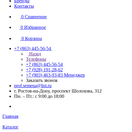
Бренды
Контакты
0
Сравнение
0
Избранное
0
Корзина
+7 (863) 445-56-54
Назад
Телефоны
+7 (863) 445-56-54
+7 (928) 191-28-62
+7 (903) 463-93-83
Менеджер
Заказать звонок
prof.semena@list.ru
г. Ростов-на-Дону, проспект Шолохова, 312
Пн. – Пт.: с 9:00 до 18:00
Главная
Каталог