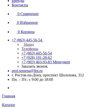
Бренды
Контакты
0
Сравнение
0
Избранное
0
Корзина
+7 (863) 445-56-54
Назад
Телефоны
+7 (863) 445-56-54
+7 (928) 191-28-62
+7 (903) 463-93-83
Менеджер
Заказать звонок
prof.semena@list.ru
г. Ростов-на-Дону, проспект Шолохова, 312
Пн. – Пт.: с 9:00 до 18:00
Главная
Каталог