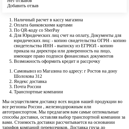
Нет отзывов
Добавить отзыв
Наличный расчет в кассу магазина
Оплата банковскими картами
По QR-коду со SberPay
Для Юридических лиц счет на оплату, Документы для
юридических лиц: - копию свидетельства ОГРН - копию
свидетельства ИНН - выписку из ЕГРЮЛ - копию
приказа на директора или доверенность на лицо,
имеющее право подписи финансовых документов
Возможность оформить кредит и рассрочку
Самовывоз из Магазина по адресу: г Ростов на дону
Шолохова 312
Яндекс доставка
Почта России
Транспортные компании
Мы осуществляем доставку всех видов нашей продукции во
все регионы России , железнодорожным или
автотранспортом. Мы предлагаем вам самые оптимальные
способы доставки, оставляя выбор транспортной компании за
вами. Стоимость доставки рассчитывается на основании
тарифов компаний перевозчиков. Доставка груза до