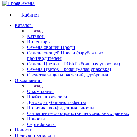
Кабинет
Каталог
Назад
Каталог
Инвентарь
Семена овощей Профи
Семена овощей Профи (зарубежных
производителей)
Семена Цветов ПРОФИ (большая упаковка)
Семена Цветов Профи (малая упаковка)
Средства защиты растений, удобрения
О компании
Назад
О компании
Прайсы и каталоги
Договор публичной оферты
Политика конфиденциальности
Соглашение об обработке персональных данных
Новости
Сертификаты
Новости
Прайсы и каталоги