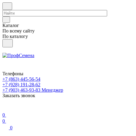
Каталог
По всему сайту
По каталогу
Телефоны
+7 (863) 445-56-54
+7 (928) 191-28-62
+7 (903) 463-93-83
Менеджер
Заказать звонок
0
0
0