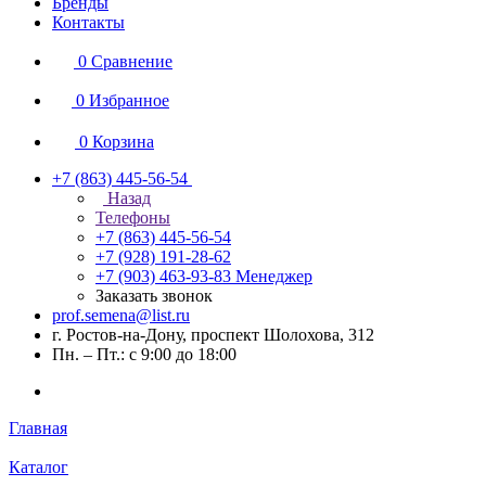
Бренды
Контакты
0
Сравнение
0
Избранное
0
Корзина
+7 (863) 445-56-54
Назад
Телефоны
+7 (863) 445-56-54
+7 (928) 191-28-62
+7 (903) 463-93-83
Менеджер
Заказать звонок
prof.semena@list.ru
г. Ростов-на-Дону, проспект Шолохова, 312
Пн. – Пт.: с 9:00 до 18:00
Главная
Каталог