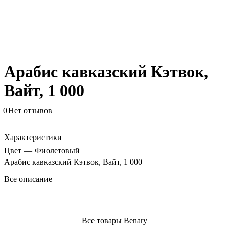
Арабис кавказский Кэтвок,
Вайт, 1 000
0
Нет отзывов
Характеристики
Цвет
—
Фиолетовый
Арабис кавказский Кэтвок, Вайт, 1 000
Все описание
Все товары Benary