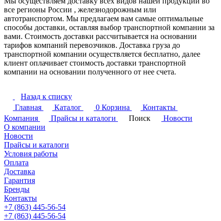
Мы осуществляем доставку всех видов нашей продукции во
все регионы России , железнодорожным или
автотранспортом. Мы предлагаем вам самые оптимальные
способы доставки, оставляя выбор транспортной компании за
вами. Стоимость доставки рассчитывается на основании
тарифов компаний перевозчиков. Доставка груза до
транспортной компании осуществляется бесплатно, далее
клиент оплачивает стоимость доставки транспортной
компании на основании полученного от нее счета.
Назад к списку
Главная
Каталог
0
Корзина
Контакты
Компания
Прайсы и каталоги
Поиск
Новости
О компании
Новости
Прайсы и каталоги
Условия работы
Оплата
Доставка
Гарантия
Бренды
Контакты
+7 (863) 445-56-54
+7 (863) 445-56-54