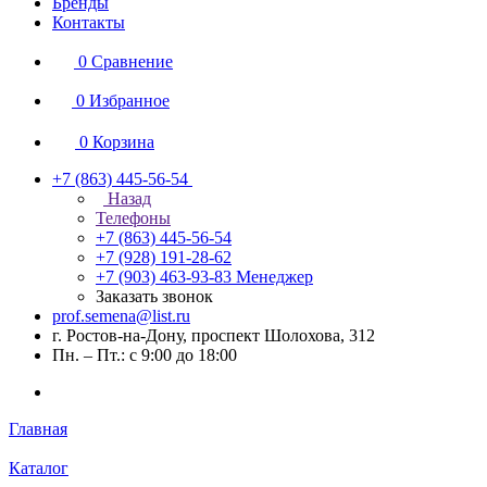
Бренды
Контакты
0
Сравнение
0
Избранное
0
Корзина
+7 (863) 445-56-54
Назад
Телефоны
+7 (863) 445-56-54
+7 (928) 191-28-62
+7 (903) 463-93-83
Менеджер
Заказать звонок
prof.semena@list.ru
г. Ростов-на-Дону, проспект Шолохова, 312
Пн. – Пт.: с 9:00 до 18:00
Главная
Каталог