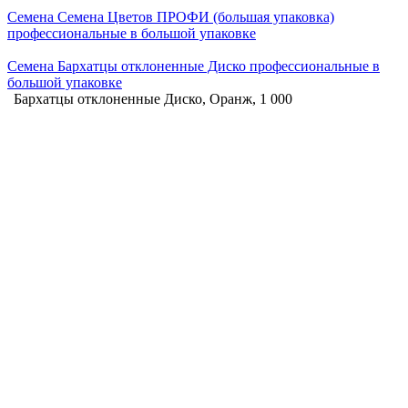
Семена Семена Цветов ПРОФИ (большая упаковка)
профессиональные в большой упаковке
Семена Бархатцы отклоненные Диско профессиональные в
большой упаковке
Бархатцы отклоненные Диско, Оранж, 1 000