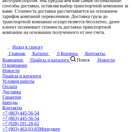
автотранспортом. Мы предлагаем вам самые оптимальные
способы доставки, оставляя выбор транспортной компании за
вами. Стоимость доставки рассчитывается на основании
тарифов компаний перевозчиков. Доставка груза до
транспортной компании осуществляется бесплатно, далее
клиент оплачивает стоимость доставки транспортной
компании на основании полученного от нее счета.
Назад к списку
Главная
Каталог
0
Корзина
Контакты
Компания
Прайсы и каталоги
Поиск
Новости
О компании
Новости
Прайсы и каталоги
Условия работы
Оплата
Доставка
Гарантия
Бренды
Контакты
+7 (863) 445-56-54
+7 (863) 445-56-54
+7 (928) 191-28-62
+7 (903) 463-93-83
Менеджер