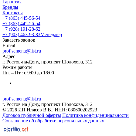
Гарантия
Бренды
Контакты
+7 (863) 445-56-54
+7 (863) 445-56-54
+7 (928) 191-28-62
+7 (903) 463-93-83
Менеджер
Заказать звонок
E-mail
prof.semena@list.ru
Адрес
г. Ростов-на-Дону, проспект Шолохова, 312
Режим работы
Пн. – Пт.: с 9:00 до 18:00
prof.semena@list.ru
г. Ростов-на-Дону, проспект Шолохова, 312
© 2026 ИП Илясов В.В., ИНН: 080600202923
Договор публичной оферты
Политика конфиденциальности
Соглашение об обработке персональных данных