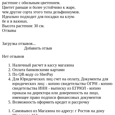
растение с обильным цветением.
Цветет раньше и более устойчиво к жаре,
чем другие сорта этого типа дельфиниумов.
Идеально подходит для посадки на клум-
бе и в вазонах.
Высота растения: 30 см.
Отзывы
Загрузка отзывов...
Добавить отзыв
Нет отзывов
Наличный расчет в кассу магазина
Оплата банковскими картами
По QR-коду со SberPay
Для Юридических лиц счет на оплату, Документы для
юридических лиц: - копию свидетельства ОГРН - копию
свидетельства ИНН - выписку из ЕГРЮЛ - копию
приказа на директора или доверенность на лицо,
имеющее право подписи финансовых документов
Возможность оформить кредит и рассрочку
Самовывоз из Магазина по адресу: г Ростов на дону