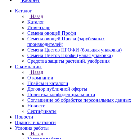
Кабинет
Каталог
Назад
Каталог
Инвентарь
Семена овощей Профи
Семена овощей Профи (зарубежных
производителей)
Семена Цветов ПРОФИ (большая упаковка)
Семена Цветов Профи (малая упаковка)
Средства защиты растений, удобрения
О компании
Назад
О компании
Прайсы и каталоги
Договор публичной оферты
Политика конфиденциальности
Соглашение об обработке персональных данных
Новости
Сертификаты
Новости
Прайсы и каталоги
Условия работы
Назад