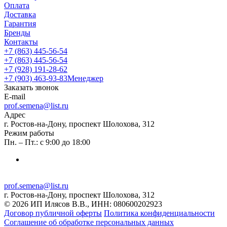
Оплата
Доставка
Гарантия
Бренды
Контакты
+7 (863) 445-56-54
+7 (863) 445-56-54
+7 (928) 191-28-62
+7 (903) 463-93-83
Менеджер
Заказать звонок
E-mail
prof.semena@list.ru
Адрес
г. Ростов-на-Дону, проспект Шолохова, 312
Режим работы
Пн. – Пт.: с 9:00 до 18:00
prof.semena@list.ru
г. Ростов-на-Дону, проспект Шолохова, 312
© 2026 ИП Илясов В.В., ИНН: 080600202923
Договор публичной оферты
Политика конфиденциальности
Соглашение об обработке персональных данных