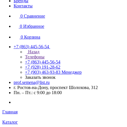
Бренды
Контакты
0
Сравнение
0
Избранное
0
Корзина
+7 (863) 445-56-54
Назад
Телефоны
+7 (863) 445-56-54
+7 (928) 191-28-62
+7 (903) 463-93-83
Менеджер
Заказать звонок
prof.semena@list.ru
г. Ростов-на-Дону, проспект Шолохова, 312
Пн. – Пт.: с 9:00 до 18:00
Главная
Каталог