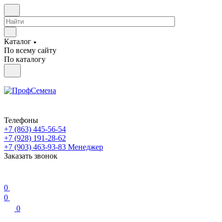
Каталог
По всему сайту
По каталогу
Телефоны
+7 (863) 445-56-54
+7 (928) 191-28-62
+7 (903) 463-93-83
Менеджер
Заказать звонок
0
0
0