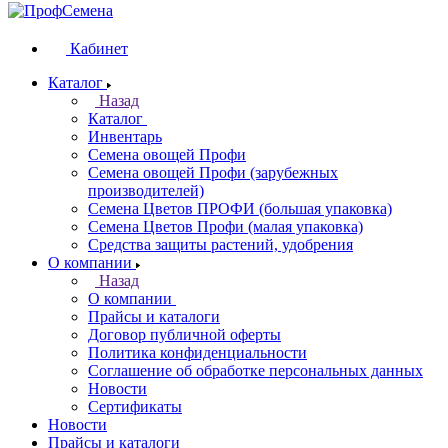
Кабинет
Каталог
Назад
Каталог
Инвентарь
Семена овощей Профи
Семена овощей Профи (зарубежных
производителей)
Семена Цветов ПРОФИ (большая упаковка)
Семена Цветов Профи (малая упаковка)
Средства защиты растений, удобрения
О компании
Назад
О компании
Прайсы и каталоги
Договор публичной оферты
Политика конфиденциальности
Соглашение об обработке персональных данных
Новости
Сертификаты
Новости
Прайсы и каталоги