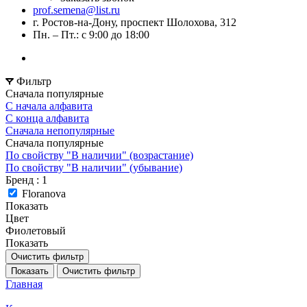
prof.semena@list.ru
г. Ростов-на-Дону, проспект Шолохова, 312
Пн. – Пт.: с 9:00 до 18:00
Фильтр
Сначала популярные
С начала алфавита
С конца алфавита
Сначала непопулярные
Сначала популярные
По свойству "В наличии" (возрастание)
По свойству "В наличии" (убывание)
Бренд
: 1
Floranova
Показать
Цвет
Фиолетовый
Показать
Очистить фильтр
Показать
Очистить фильтр
Главная