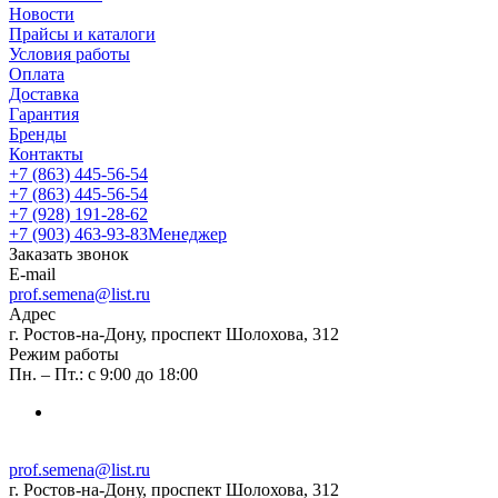
Новости
Прайсы и каталоги
Условия работы
Оплата
Доставка
Гарантия
Бренды
Контакты
+7 (863) 445-56-54
+7 (863) 445-56-54
+7 (928) 191-28-62
+7 (903) 463-93-83
Менеджер
Заказать звонок
E-mail
prof.semena@list.ru
Адрес
г. Ростов-на-Дону, проспект Шолохова, 312
Режим работы
Пн. – Пт.: с 9:00 до 18:00
prof.semena@list.ru
г. Ростов-на-Дону, проспект Шолохова, 312