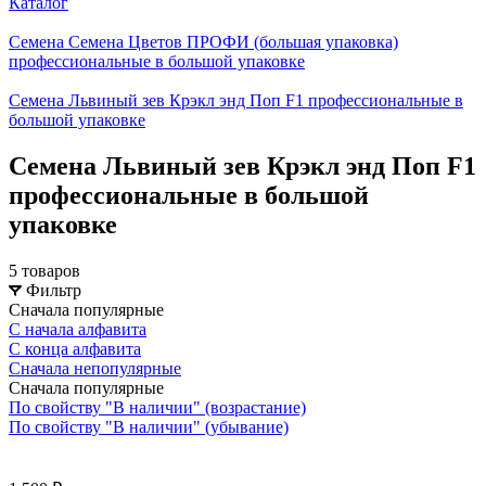
Каталог
Семена Семена Цветов ПРОФИ (большая упаковка)
профессиональные в большой упаковке
Семена Львиный зев Крэкл энд Поп F1 профессиональные в
большой упаковке
Семена Львиный зев Крэкл энд Поп F1
профессиональные в большой
упаковке
5 товаров
Фильтр
Сначала популярные
С начала алфавита
С конца алфавита
Сначала непопулярные
Сначала популярные
По свойству "В наличии" (возрастание)
По свойству "В наличии" (убывание)