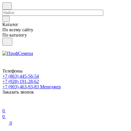
Каталог
По всему сайту
По каталогу
Телефоны
+7 (863) 445-56-54
+7 (928) 191-28-62
+7 (903) 463-93-83
Менеджер
Заказать звонок
0
0
0