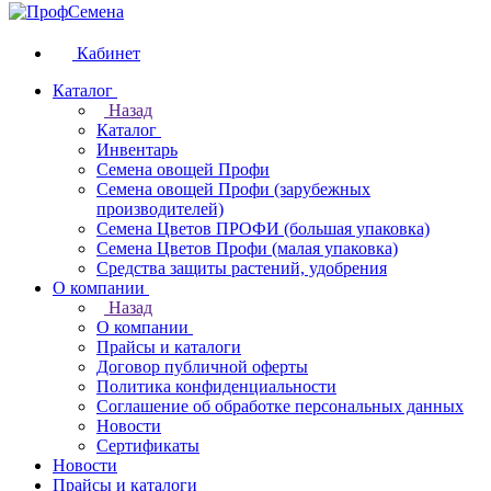
Кабинет
Каталог
Назад
Каталог
Инвентарь
Семена овощей Профи
Семена овощей Профи (зарубежных
производителей)
Семена Цветов ПРОФИ (большая упаковка)
Семена Цветов Профи (малая упаковка)
Средства защиты растений, удобрения
О компании
Назад
О компании
Прайсы и каталоги
Договор публичной оферты
Политика конфиденциальности
Соглашение об обработке персональных данных
Новости
Сертификаты
Новости
Прайсы и каталоги