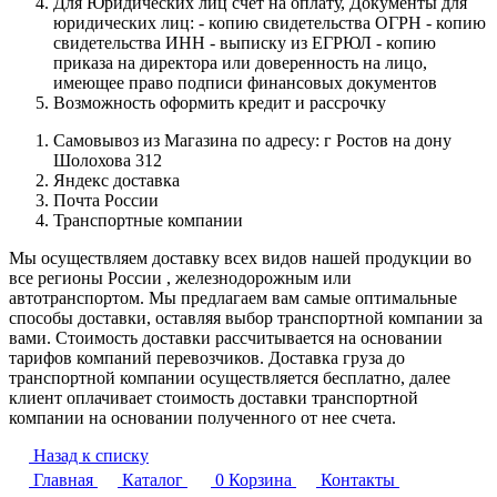
Для Юридических лиц счет на оплату, Документы для
юридических лиц: - копию свидетельства ОГРН - копию
свидетельства ИНН - выписку из ЕГРЮЛ - копию
приказа на директора или доверенность на лицо,
имеющее право подписи финансовых документов
Возможность оформить кредит и рассрочку
Самовывоз из Магазина по адресу: г Ростов на дону
Шолохова 312
Яндекс доставка
Почта России
Транспортные компании
Мы осуществляем доставку всех видов нашей продукции во
все регионы России , железнодорожным или
автотранспортом. Мы предлагаем вам самые оптимальные
способы доставки, оставляя выбор транспортной компании за
вами. Стоимость доставки рассчитывается на основании
тарифов компаний перевозчиков. Доставка груза до
транспортной компании осуществляется бесплатно, далее
клиент оплачивает стоимость доставки транспортной
компании на основании полученного от нее счета.
Назад к списку
Главная
Каталог
0
Корзина
Контакты