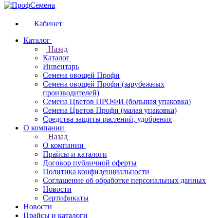
Кабинет
Каталог
Назад
Каталог
Инвентарь
Семена овощей Профи
Семена овощей Профи (зарубежных
производителей)
Семена Цветов ПРОФИ (большая упаковка)
Семена Цветов Профи (малая упаковка)
Средства защиты растений, удобрения
О компании
Назад
О компании
Прайсы и каталоги
Договор публичной оферты
Политика конфиденциальности
Соглашение об обработке персональных данных
Новости
Сертификаты
Новости
Прайсы и каталоги