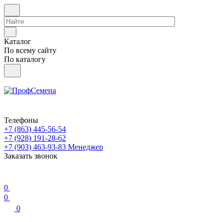
Каталог
По всему сайту
По каталогу
Телефоны
+7 (863) 445-56-54
+7 (928) 191-28-62
+7 (903) 463-93-83
Менеджер
Заказать звонок
0
0
0