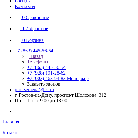
Бренды
Контакты
0
Сравнение
0
Избранное
0
Корзина
+7 (863) 445-56-54
Назад
Телефоны
+7 (863) 445-56-54
+7 (928) 191-28-62
+7 (903) 463-93-83
Менеджер
Заказать звонок
prof.semena@list.ru
г. Ростов-на-Дону, проспект Шолохова, 312
Пн. – Пт.: с 9:00 до 18:00
Главная
Каталог