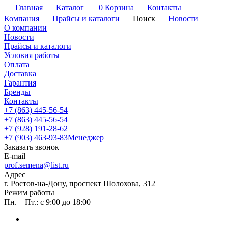
Главная
Каталог
0
Корзина
Контакты
Компания
Прайсы и каталоги
Поиск
Новости
О компании
Новости
Прайсы и каталоги
Условия работы
Оплата
Доставка
Гарантия
Бренды
Контакты
+7 (863) 445-56-54
+7 (863) 445-56-54
+7 (928) 191-28-62
+7 (903) 463-93-83
Менеджер
Заказать звонок
E-mail
prof.semena@list.ru
Адрес
г. Ростов-на-Дону, проспект Шолохова, 312
Режим работы
Пн. – Пт.: с 9:00 до 18:00