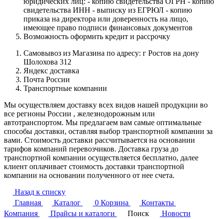
юридических лиц: - копию свидетельства ОГРН - копию
свидетельства ИНН - выписку из ЕГРЮЛ - копию
приказа на директора или доверенность на лицо,
имеющее право подписи финансовых документов
Возможность оформить кредит и рассрочку
Самовывоз из Магазина по адресу: г Ростов на дону
Шолохова 312
Яндекс доставка
Почта России
Транспортные компании
Мы осуществляем доставку всех видов нашей продукции во
все регионы России , железнодорожным или
автотранспортом. Мы предлагаем вам самые оптимальные
способы доставки, оставляя выбор транспортной компании за
вами. Стоимость доставки рассчитывается на основании
тарифов компаний перевозчиков. Доставка груза до
транспортной компании осуществляется бесплатно, далее
клиент оплачивает стоимость доставки транспортной
компании на основании полученного от нее счета.
Назад к списку
Главная
Каталог
0
Корзина
Контакты
Компания
Прайсы и каталоги
Поиск
Новости