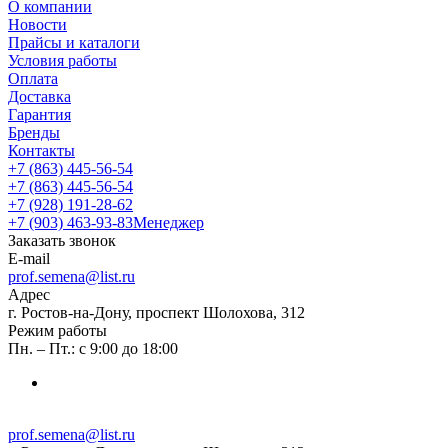
О компании
Новости
Прайсы и каталоги
Условия работы
Оплата
Доставка
Гарантия
Бренды
Контакты
+7 (863) 445-56-54
+7 (863) 445-56-54
+7 (928) 191-28-62
+7 (903) 463-93-83
Менеджер
Заказать звонок
E-mail
prof.semena@list.ru
Адрес
г. Ростов-на-Дону, проспект Шолохова, 312
Режим работы
Пн. – Пт.: с 9:00 до 18:00
prof.semena@list.ru