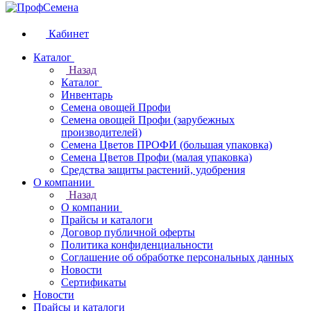
Кабинет
Каталог
Назад
Каталог
Инвентарь
Семена овощей Профи
Семена овощей Профи (зарубежных
производителей)
Семена Цветов ПРОФИ (большая упаковка)
Семена Цветов Профи (малая упаковка)
Средства защиты растений, удобрения
О компании
Назад
О компании
Прайсы и каталоги
Договор публичной оферты
Политика конфиденциальности
Соглашение об обработке персональных данных
Новости
Сертификаты
Новости
Прайсы и каталоги