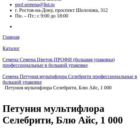
prof.semena@list.ru
г. Ростов-на-Дону, проспект Шолохова, 312
Пн. – Пт.: с 9:00 до 18:00
Главная
Каталог
Семена Семена Цветов ПРОФИ (большая упаковка)
профессиональные в большой упаковке
Семена Петуния мультифлора Селебрити профессиональные в
большой упаковке
Петуния мультифлора Селебрити, Блю Айс, 1 000
Петуния мультифлора
Селебрити, Блю Айс, 1 000