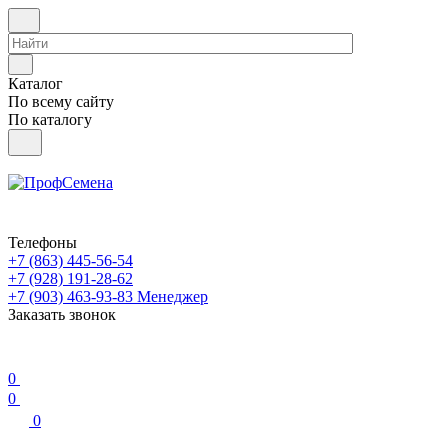
Каталог
По всему сайту
По каталогу
Телефоны
+7 (863) 445-56-54
+7 (928) 191-28-62
+7 (903) 463-93-83
Менеджер
Заказать звонок
0
0
0