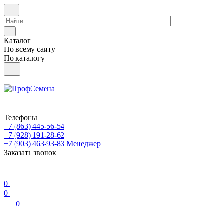
Каталог
По всему сайту
По каталогу
Телефоны
+7 (863) 445-56-54
+7 (928) 191-28-62
+7 (903) 463-93-83
Менеджер
Заказать звонок
0
0
0