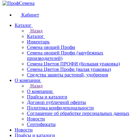
Кабинет
Каталог
Назад
Каталог
Инвентарь
Семена овощей Профи
Семена овощей Профи (зарубежных
производителей)
Семена Цветов ПРОФИ (большая упаковка)
Семена Цветов Профи (малая упаковка)
Средства защиты растений, удобрения
О компании
Назад
О компании
Прайсы и каталоги
Договор публичной оферты
Политика конфиденциальности
Соглашение об обработке персональных данных
Новости
Сертификаты
Новости
Прайсы и каталоги