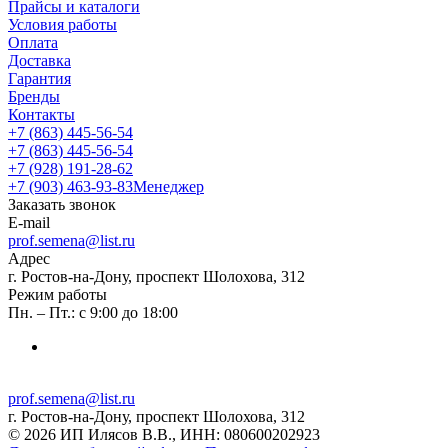
Прайсы и каталоги
Условия работы
Оплата
Доставка
Гарантия
Бренды
Контакты
+7 (863) 445-56-54
+7 (863) 445-56-54
+7 (928) 191-28-62
+7 (903) 463-93-83
Менеджер
Заказать звонок
E-mail
prof.semena@list.ru
Адрес
г. Ростов-на-Дону, проспект Шолохова, 312
Режим работы
Пн. – Пт.: с 9:00 до 18:00
prof.semena@list.ru
г. Ростов-на-Дону, проспект Шолохова, 312
© 2026 ИП Илясов В.В., ИНН: 080600202923