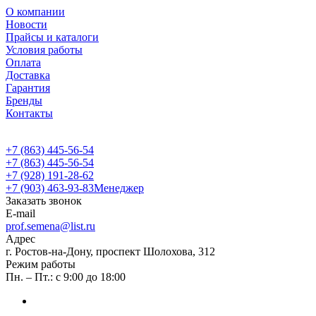
О компании
Новости
Прайсы и каталоги
Условия работы
Оплата
Доставка
Гарантия
Бренды
Контакты
+7 (863) 445-56-54
+7 (863) 445-56-54
+7 (928) 191-28-62
+7 (903) 463-93-83
Менеджер
Заказать звонок
E-mail
prof.semena@list.ru
Адрес
г. Ростов-на-Дону, проспект Шолохова, 312
Режим работы
Пн. – Пт.: с 9:00 до 18:00