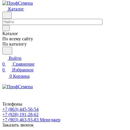
Каталог
Каталог
По всему сайту
По каталогу
Войти
0
Сравнение
0
Избранное
0
Корзина
Телефоны
+7 (863) 445-56-54
+7 (928) 191-28-62
+7 (903) 463-93-83
Менеджер
Заказать звонок