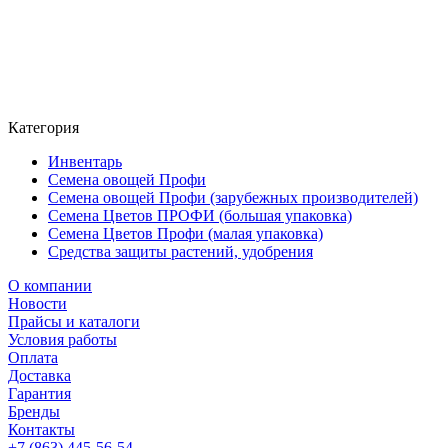
Категория
Инвентарь
Семена овощей Профи
Семена овощей Профи (зарубежных производителей)
Семена Цветов ПРОФИ (большая упаковка)
Семена Цветов Профи (малая упаковка)
Средства защиты растений, удобрения
О компании
Новости
Прайсы и каталоги
Условия работы
Оплата
Доставка
Гарантия
Бренды
Контакты
+7 (863) 445-56-54