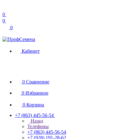
0
0
0
Кабинет
0
Сравнение
0
Избранное
0
Корзина
+7 (863) 445-56-54
Назад
Телефоны
+7 (863) 445-56-54
+7 (928) 191-28-62