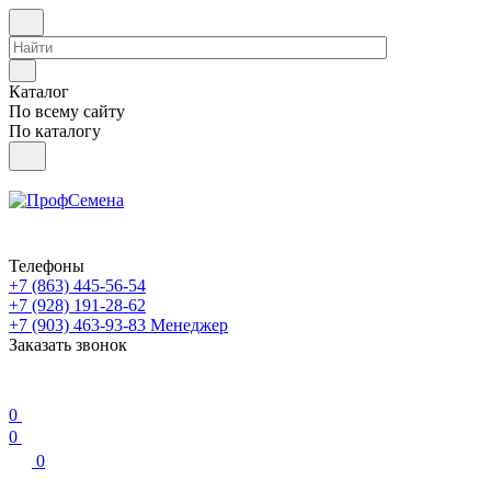
Каталог
По всему сайту
По каталогу
Телефоны
+7 (863) 445-56-54
+7 (928) 191-28-62
+7 (903) 463-93-83
Менеджер
Заказать звонок
0
0
0