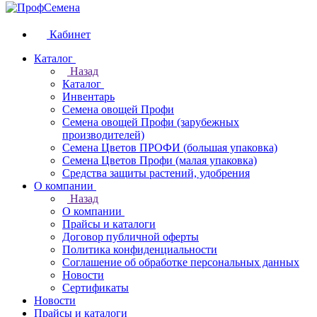
Кабинет
Каталог
Назад
Каталог
Инвентарь
Семена овощей Профи
Семена овощей Профи (зарубежных
производителей)
Семена Цветов ПРОФИ (большая упаковка)
Семена Цветов Профи (малая упаковка)
Средства защиты растений, удобрения
О компании
Назад
О компании
Прайсы и каталоги
Договор публичной оферты
Политика конфиденциальности
Соглашение об обработке персональных данных
Новости
Сертификаты
Новости
Прайсы и каталоги