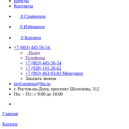
Бренды
Контакты
0
Сравнение
0
Избранное
0
Корзина
+7 (863) 445-56-54
Назад
Телефоны
+7 (863) 445-56-54
+7 (928) 191-28-62
+7 (903) 463-93-83
Менеджер
Заказать звонок
prof.semena@list.ru
г. Ростов-на-Дону, проспект Шолохова, 312
Пн. – Пт.: с 9:00 до 18:00
Главная
Каталог