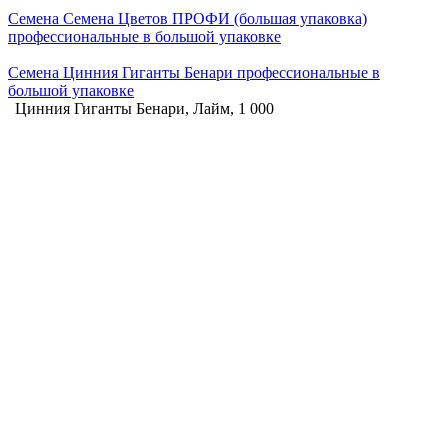
Семена Семена Цветов ПРОФИ (большая упаковка)
профессиональные в большой упаковке
Семена Цинния Гиганты Бенари профессиональные в
большой упаковке
Цинния Гиганты Бенари, Лайм, 1 000