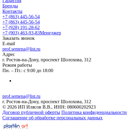
Гарантия
Бренды
Контакты
+7 (863) 445-56-54
+7 (863) 445-56-54
+7 (928) 191-28-62
+7 (903) 463-93-83
Менеджер
Заказать звонок
E-mail
prof.semena@list.ru
Адрес
г. Ростов-на-Дону, проспект Шолохова, 312
Режим работы
Пн. – Пт.: с 9:00 до 18:00
prof.semena@list.ru
г. Ростов-на-Дону, проспект Шолохова, 312
© 2026 ИП Илясов В.В., ИНН: 080600202923
Договор публичной оферты
Политика конфиденциальности
Соглашение об обработке персональных данных