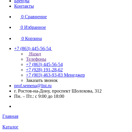
Бренды
Контакты
0
Сравнение
0
Избранное
0
Корзина
+7 (863) 445-56-54
Назад
Телефоны
+7 (863) 445-56-54
+7 (928) 191-28-62
+7 (903) 463-93-83
Менеджер
Заказать звонок
prof.semena@list.ru
г. Ростов-на-Дону, проспект Шолохова, 312
Пн. – Пт.: с 9:00 до 18:00
Главная
Каталог