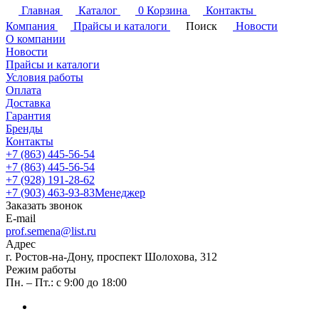
Главная
Каталог
0
Корзина
Контакты
Компания
Прайсы и каталоги
Поиск
Новости
О компании
Новости
Прайсы и каталоги
Условия работы
Оплата
Доставка
Гарантия
Бренды
Контакты
+7 (863) 445-56-54
+7 (863) 445-56-54
+7 (928) 191-28-62
+7 (903) 463-93-83
Менеджер
Заказать звонок
E-mail
prof.semena@list.ru
Адрес
г. Ростов-на-Дону, проспект Шолохова, 312
Режим работы
Пн. – Пт.: с 9:00 до 18:00