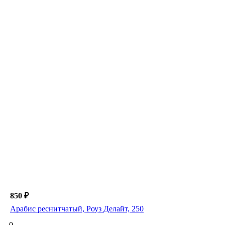
850 ₽
Арабис реснитчатый, Роуз Делайт, 250
0