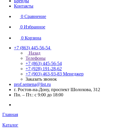
Бренды
Контакты
0
Сравнение
0
Избранное
0
Корзина
+7 (863) 445-56-54
Назад
Телефоны
+7 (863) 445-56-54
+7 (928) 191-28-62
+7 (903) 463-93-83
Менеджер
Заказать звонок
prof.semena@list.ru
г. Ростов-на-Дону, проспект Шолохова, 312
Пн. – Пт.: с 9:00 до 18:00
Главная
Каталог