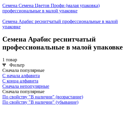
Семена Семена Цветов Профи (малая упаковка)
профессиональные в малой упаковке
Семена Арабис реснитчатый профессиональные в малой
упаковке
Семена Арабис реснитчатый
профессиональные в малой упаковке
1 товар
Фильтр
Сначала популярные
С начала алфавита
С конца алфавита
Сначала непопулярные
Сначала популярные
По свойству "В наличии" (возрастание)
По свойству "В наличии" (убывание)