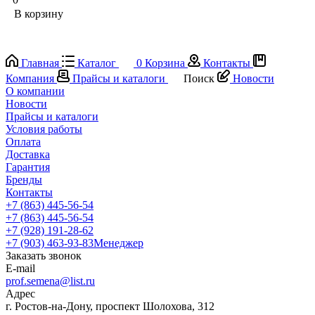
В корзину
Главная
Каталог
0
Корзина
Контакты
Компания
Прайсы и каталоги
Поиск
Новости
О компании
Новости
Прайсы и каталоги
Условия работы
Оплата
Доставка
Гарантия
Бренды
Контакты
+7 (863) 445-56-54
+7 (863) 445-56-54
+7 (928) 191-28-62
+7 (903) 463-93-83
Менеджер
Заказать звонок
E-mail
prof.semena@list.ru
Адрес
г. Ростов-на-Дону, проспект Шолохова, 312