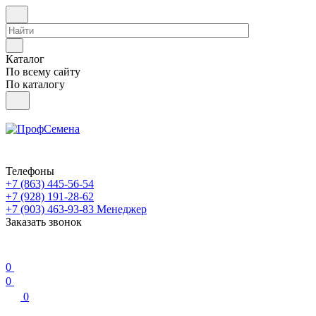
Каталог
По всему сайту
По каталогу
Телефоны
+7 (863) 445-56-54
+7 (928) 191-28-62
+7 (903) 463-93-83
Менеджер
Заказать звонок
0
0
0