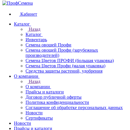
Кабинет
Каталог
Назад
Каталог
Инвентарь
Семена овощей Профи
Семена овощей Профи (зарубежных
производителей)
Семена Цветов ПРОФИ (большая упаковка)
Семена Цветов Профи (малая упаковка)
Средства защиты растений, удобрения
О компании
Назад
О компании
Прайсы и каталоги
Договор публичной оферты
Политика конфиденциальности
Соглашение об обработке персональных данных
Новости
Сертификаты
Новости
Прайсы и каталоги