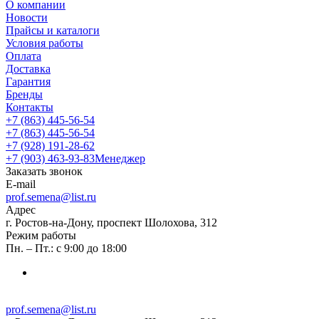
О компании
Новости
Прайсы и каталоги
Условия работы
Оплата
Доставка
Гарантия
Бренды
Контакты
+7 (863) 445-56-54
+7 (863) 445-56-54
+7 (928) 191-28-62
+7 (903) 463-93-83
Менеджер
Заказать звонок
E-mail
prof.semena@list.ru
Адрес
г. Ростов-на-Дону, проспект Шолохова, 312
Режим работы
Пн. – Пт.: с 9:00 до 18:00
prof.semena@list.ru