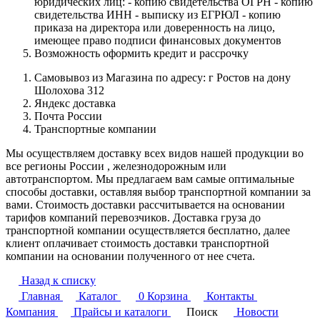
юридических лиц: - копию свидетельства ОГРН - копию
свидетельства ИНН - выписку из ЕГРЮЛ - копию
приказа на директора или доверенность на лицо,
имеющее право подписи финансовых документов
Возможность оформить кредит и рассрочку
Самовывоз из Магазина по адресу: г Ростов на дону
Шолохова 312
Яндекс доставка
Почта России
Транспортные компании
Мы осуществляем доставку всех видов нашей продукции во
все регионы России , железнодорожным или
автотранспортом. Мы предлагаем вам самые оптимальные
способы доставки, оставляя выбор транспортной компании за
вами. Стоимость доставки рассчитывается на основании
тарифов компаний перевозчиков. Доставка груза до
транспортной компании осуществляется бесплатно, далее
клиент оплачивает стоимость доставки транспортной
компании на основании полученного от нее счета.
Назад к списку
Главная
Каталог
0
Корзина
Контакты
Компания
Прайсы и каталоги
Поиск
Новости