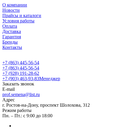
О компании
Новости
Прайсы и каталоги
Условия работы
Оплата
Доставка
Гарантия
Бренды
Контакты
+7 (863) 445-56-54
+7 (863) 445-56-54
+7 (928) 191-28-62
+7 (903) 463-93-83
Менеджер
Заказать звонок
E-mail
prof.semena@list.ru
Адрес
г. Ростов-на-Дону, проспект Шолохова, 312
Режим работы
Пн. – Пт.: с 9:00 до 18:00