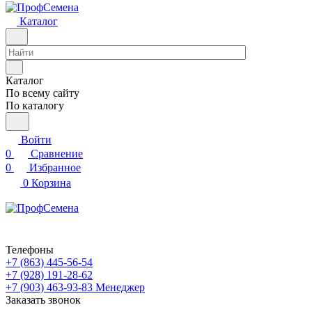
Каталог
Каталог
По всему сайту
По каталогу
Войти
0
Сравнение
0
Избранное
0
Корзина
Телефоны
+7 (863) 445-56-54
+7 (928) 191-28-62
+7 (903) 463-93-83
Менеджер
Заказать звонок