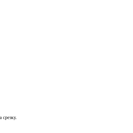
 срезку.