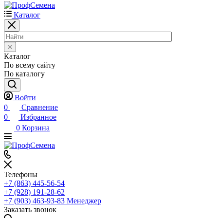
Каталог
Каталог
По всему сайту
По каталогу
Войти
0
Сравнение
0
Избранное
0
Корзина
Телефоны
+7 (863) 445-56-54
+7 (928) 191-28-62
+7 (903) 463-93-83
Менеджер
Заказать звонок