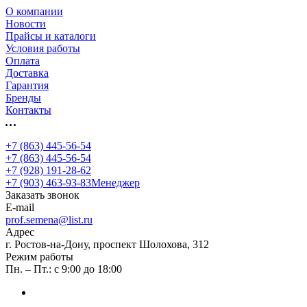
О компании
Новости
Прайсы и каталоги
Условия работы
Оплата
Доставка
Гарантия
Бренды
Контакты
+7 (863) 445-56-54
+7 (863) 445-56-54
+7 (928) 191-28-62
+7 (903) 463-93-83
Менеджер
Заказать звонок
E-mail
prof.semena@list.ru
Адрес
г. Ростов-на-Дону, проспект Шолохова, 312
Режим работы
Пн. – Пт.: с 9:00 до 18:00