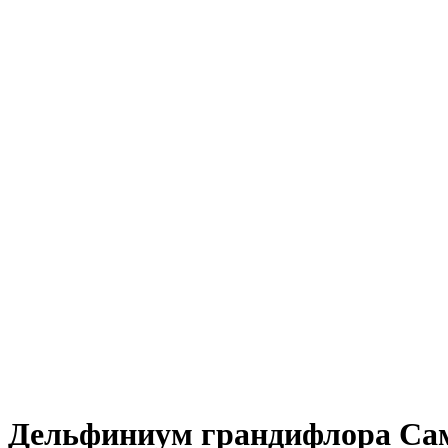
Дельфиниум грандифлора Сам