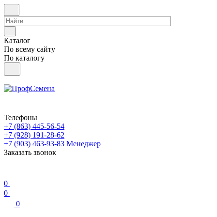
Каталог
По всему сайту
По каталогу
Телефоны
+7 (863) 445-56-54
+7 (928) 191-28-62
+7 (903) 463-93-83
Менеджер
Заказать звонок
0
0
0