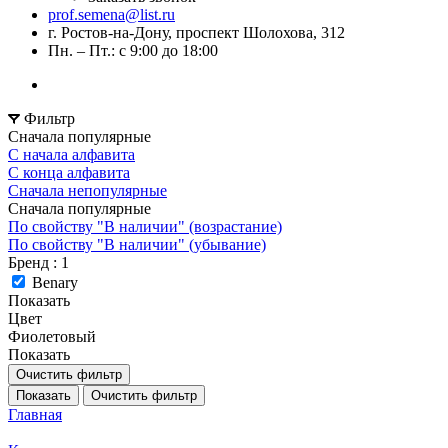
prof.semena@list.ru
г. Ростов-на-Дону, проспект Шолохова, 312
Пн. – Пт.: с 9:00 до 18:00
Фильтр
Сначала популярные
С начала алфавита
С конца алфавита
Сначала непопулярные
Сначала популярные
По свойству "В наличии" (возрастание)
По свойству "В наличии" (убывание)
Бренд
: 1
Benary
Показать
Цвет
Фиолетовый
Показать
Очистить фильтр
Показать
Очистить фильтр
Главная