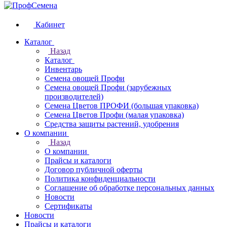
Кабинет
Каталог
Назад
Каталог
Инвентарь
Семена овощей Профи
Семена овощей Профи (зарубежных
производителей)
Семена Цветов ПРОФИ (большая упаковка)
Семена Цветов Профи (малая упаковка)
Средства защиты растений, удобрения
О компании
Назад
О компании
Прайсы и каталоги
Договор публичной оферты
Политика конфиденциальности
Соглашение об обработке персональных данных
Новости
Сертификаты
Новости
Прайсы и каталоги