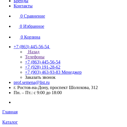
Бренды
Контакты
0
Сравнение
0
Избранное
0
Корзина
+7 (863) 445-56-54
Назад
Телефоны
+7 (863) 445-56-54
+7 (928) 191-28-62
+7 (903) 463-93-83
Менеджер
Заказать звонок
prof.semena@list.ru
г. Ростов-на-Дону, проспект Шолохова, 312
Пн. – Пт.: с 9:00 до 18:00
Главная
Каталог