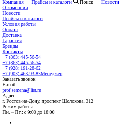
Компания
Прайсы и каталоги
Поиск
Новости
О компании
Новости
Прайсы и каталоги
Условия работы
Оплата
Доставка
Гарантия
Бренды
Контакты
+7 (863) 445-56-54
+7 (863) 445-56-54
+7 (928) 191-28-62
+7 (903) 463-93-83
Менеджер
Заказать звонок
E-mail
prof.semena@list.ru
Адрес
г. Ростов-на-Дону, проспект Шолохова, 312
Режим работы
Пн. – Пт.: с 9:00 до 18:00