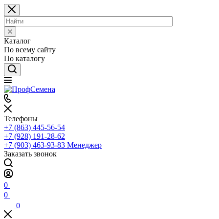
Каталог
По всему сайту
По каталогу
Телефоны
+7 (863) 445-56-54
+7 (928) 191-28-62
+7 (903) 463-93-83
Менеджер
Заказать звонок
0
0
0