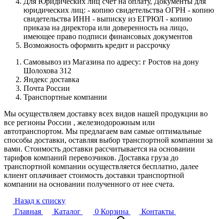
Для Юридических лиц счет на оплату, Документы для
юридических лиц: - копию свидетельства ОГРН - копию
свидетельства ИНН - выписку из ЕГРЮЛ - копию
приказа на директора или доверенность на лицо,
имеющее право подписи финансовых документов
Возможность оформить кредит и рассрочку
Самовывоз из Магазина по адресу: г Ростов на дону
Шолохова 312
Яндекс доставка
Почта России
Транспортные компании
Мы осуществляем доставку всех видов нашей продукции во
все регионы России , железнодорожным или
автотранспортом. Мы предлагаем вам самые оптимальные
способы доставки, оставляя выбор транспортной компании за
вами. Стоимость доставки рассчитывается на основании
тарифов компаний перевозчиков. Доставка груза до
транспортной компании осуществляется бесплатно, далее
клиент оплачивает стоимость доставки транспортной
компании на основании полученного от нее счета.
Назад к списку
Главная
Каталог
0
Корзина
Контакты