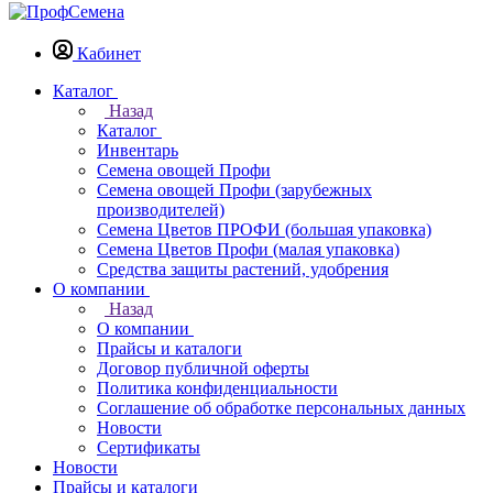
Кабинет
Каталог
Назад
Каталог
Инвентарь
Семена овощей Профи
Семена овощей Профи (зарубежных
производителей)
Семена Цветов ПРОФИ (большая упаковка)
Семена Цветов Профи (малая упаковка)
Средства защиты растений, удобрения
О компании
Назад
О компании
Прайсы и каталоги
Договор публичной оферты
Политика конфиденциальности
Соглашение об обработке персональных данных
Новости
Сертификаты
Новости
Прайсы и каталоги