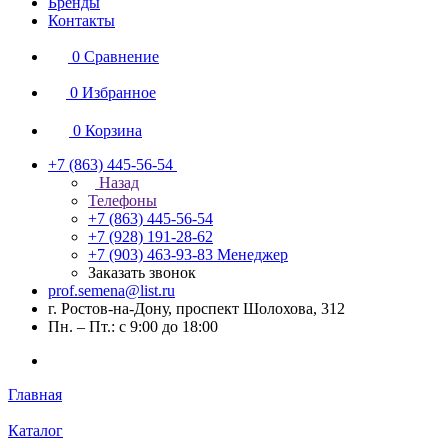
Бренды
Контакты
0
Сравнение
0
Избранное
0
Корзина
+7 (863) 445-56-54
Назад
Телефоны
+7 (863) 445-56-54
+7 (928) 191-28-62
+7 (903) 463-93-83
Менеджер
Заказать звонок
prof.semena@list.ru
г. Ростов-на-Дону, проспект Шолохова, 312
Пн. – Пт.: с 9:00 до 18:00
Главная
Каталог