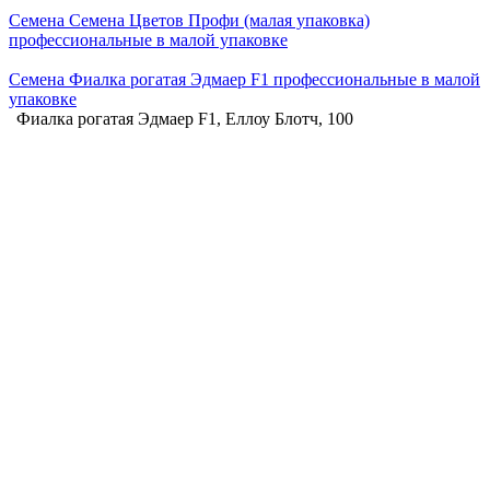
Семена Семена Цветов Профи (малая упаковка)
профессиональные в малой упаковке
Семена Фиалка рогатая Эдмаер F1 профессиональные в малой
упаковке
Фиалка рогатая Эдмаер F1, Еллоу Блотч, 100