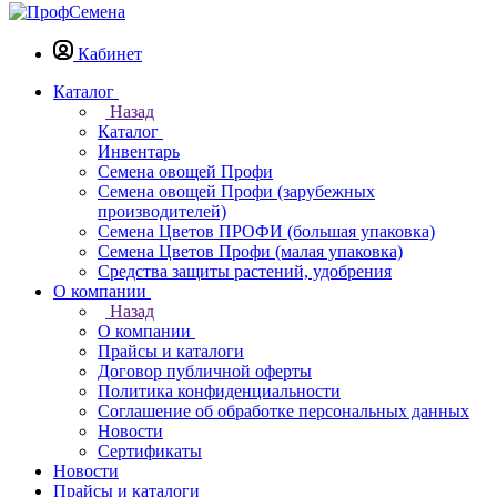
Кабинет
Каталог
Назад
Каталог
Инвентарь
Семена овощей Профи
Семена овощей Профи (зарубежных
производителей)
Семена Цветов ПРОФИ (большая упаковка)
Семена Цветов Профи (малая упаковка)
Средства защиты растений, удобрения
О компании
Назад
О компании
Прайсы и каталоги
Договор публичной оферты
Политика конфиденциальности
Соглашение об обработке персональных данных
Новости
Сертификаты
Новости
Прайсы и каталоги