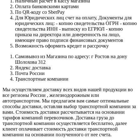
Наличный расчет в кассу магазина
Оплата банковскими картами
По QR-коду со SberPay
Для Юридических лиц счет на оплату, Документы для
юридических лиц: - копию свидетельства ОГРН - копию
свидетельства ИНН - выписку из ЕГРЮЛ - копию
приказа на директора или доверенность на лицо,
имеющее право подписи финансовых документов
Возможность оформить кредит и рассрочку
Самовывоз из Магазина по адресу: г Ростов на дону
Шолохова 312
Яндекс доставка
Почта России
Транспортные компании
Мы осуществляем доставку всех видов нашей продукции во
все регионы России , железнодорожным или
автотранспортом. Мы предлагаем вам самые оптимальные
способы доставки, оставляя выбор транспортной компании за
вами. Стоимость доставки рассчитывается на основании
тарифов компаний перевозчиков. Доставка груза до
транспортной компании осуществляется бесплатно, далее
клиент оплачивает стоимость доставки транспортной
компании на основании полученного от нее счета.