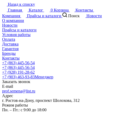
Назад к списку
Главная
Каталог
0
Корзина
Контакты
Компания
Прайсы и каталоги
Поиск
Новости
О компании
Новости
Прайсы и каталоги
Условия работы
Оплата
Доставка
Гарантия
Бренды
Контакты
+7 (863) 445-56-54
+7 (863) 445-56-54
+7 (928) 191-28-62
+7 (903) 463-93-83
Менеджер
Заказать звонок
E-mail
prof.semena@list.ru
Адрес
г. Ростов-на-Дону, проспект Шолохова, 312
Режим работы
Пн. – Пт.: с 9:00 до 18:00