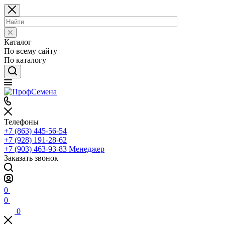
Каталог
По всему сайту
По каталогу
Телефоны
+7 (863) 445-56-54
+7 (928) 191-28-62
+7 (903) 463-93-83
Менеджер
Заказать звонок
0
0
0