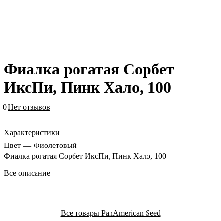
Фиалка рогатая Сорбет
ИксПи, Пинк Хало, 100
0
Нет отзывов
Характеристики
Цвет
—
Фиолетовый
Фиалка рогатая Сорбет ИксПи, Пинк Хало, 100
Все описание
Все товары PanAmerican Seed