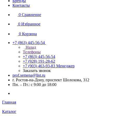
Бренды
Контакты
0
Сравнение
0
Избранное
0
Корзина
+7 (863) 445-56-54
Назад
Телефоны
+7 (863) 445-56-54
+7 (928) 191-28-62
+7 (903) 463-93-83
Менеджер
Заказать звонок
prof.semena@list.ru
г. Ростов-на-Дону, проспект Шолохова, 312
Пн. – Пт.: с 9:00 до 18:00
Главная
Каталог