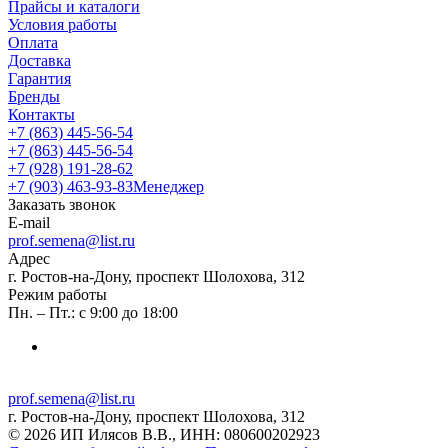
Прайсы и каталоги
Условия работы
Оплата
Доставка
Гарантия
Бренды
Контакты
+7 (863) 445-56-54
+7 (863) 445-56-54
+7 (928) 191-28-62
+7 (903) 463-93-83
Менеджер
Заказать звонок
E-mail
prof.semena@list.ru
Адрес
г. Ростов-на-Дону, проспект Шолохова, 312
Режим работы
Пн. – Пт.: с 9:00 до 18:00
prof.semena@list.ru
г. Ростов-на-Дону, проспект Шолохова, 312
© 2026 ИП Илясов В.В., ИНН: 080600202923