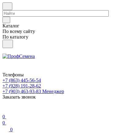
Каталог
По всему сайту
По каталогу
Телефоны
+7 (863) 445-56-54
+7 (928) 191-28-62
+7 (903) 463-93-83
Менеджер
Заказать звонок
0
0
0