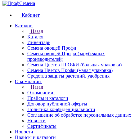
Кабинет
Каталог
Назад
Каталог
Инвентарь
Семена овощей Профи
Семена овощей Профи (зарубежных
производителей)
Семена Цветов ПРОФИ (большая упаковка)
Семена Цветов Профи (малая упаковка)
Средства защиты растений, удобрения
О компании
Назад
О компании
Прайсы и каталоги
Договор публичной оферты
Политика конфиденциальности
Соглашение об обработке персональных данных
Новости
Сертификаты
Новости
Прайсы и каталоги