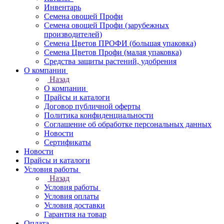
Инвентарь
Семена овощей Профи
Семена овощей Профи (зарубежных
производителей)
Семена Цветов ПРОФИ (большая упаковка)
Семена Цветов Профи (малая упаковка)
Средства защиты растений, удобрения
О компании
Назад
О компании
Прайсы и каталоги
Договор публичной оферты
Политика конфиденциальности
Соглашение об обработке персональных данных
Новости
Сертификаты
Новости
Прайсы и каталоги
Условия работы
Назад
Условия работы
Условия оплаты
Условия доставки
Гарантия на товар
Оплата