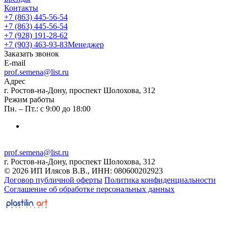
Контакты
+7 (863) 445-56-54
+7 (863) 445-56-54
+7 (928) 191-28-62
+7 (903) 463-93-83
Менеджер
Заказать звонок
E-mail
prof.semena@list.ru
Адрес
г. Ростов-на-Дону, проспект Шолохова, 312
Режим работы
Пн. – Пт.: с 9:00 до 18:00
prof.semena@list.ru
г. Ростов-на-Дону, проспект Шолохова, 312
© 2026 ИП Илясов В.В., ИНН: 080600202923
Договор публичной оферты
Политика конфиденциальности
Соглашение об обработке персональных данных