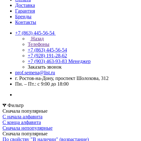
Доставка
Гарантия
Бренды
Контакты
+7 (863) 445-56-54
Назад
Телефоны
+7 (863) 445-56-54
+7 (928) 191-28-62
+7 (903) 463-93-83
Менеджер
Заказать звонок
prof.semena@list.ru
г. Ростов-на-Дону, проспект Шолохова, 312
Пн. – Пт.: с 9:00 до 18:00
Фильтр
Сначала популярные
С начала алфавита
С конца алфавита
Сначала непопулярные
Сначала популярные
По свойству "В наличии" (возрастание)