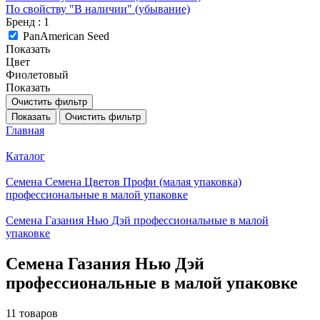
По свойству "В наличии" (убывание)
Бренд
: 1
PanAmerican Seed
Показать
Цвет
Фиолетовый
Показать
Очистить фильтр
Показать
Очистить фильтр
Главная
Каталог
Семена Семена Цветов Профи (малая упаковка)
профессиональные в малой упаковке
Семена Газания Нью Дэй профессиональные в малой
упаковке
Семена Газания Нью Дэй
профессиональные в малой упаковке
11 товаров