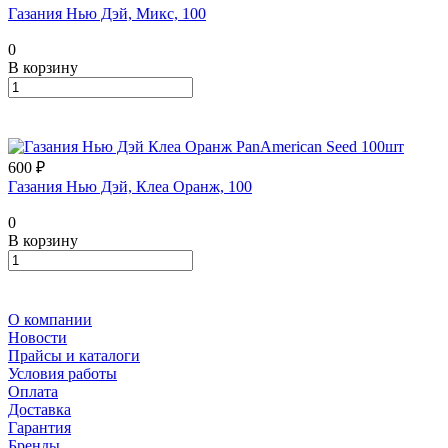
Газания Нью Дэй, Микс, 100
0
В корзину
600 ₽
Газания Нью Дэй, Клеа Оранж, 100
0
В корзину
О компании
Новости
Прайсы и каталоги
Условия работы
Оплата
Доставка
Гарантия
Бренды