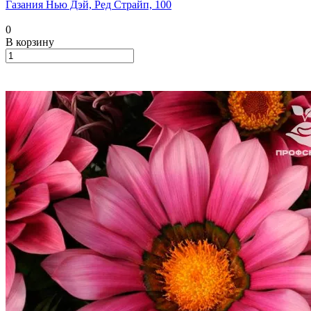
Газания Нью Дэй, Ред Страйп, 100
0
В корзину