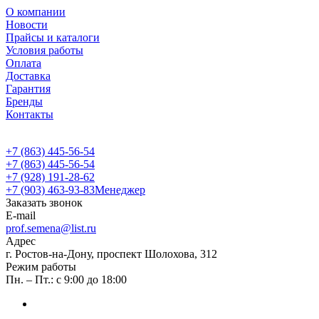
О компании
Новости
Прайсы и каталоги
Условия работы
Оплата
Доставка
Гарантия
Бренды
Контакты
+7 (863) 445-56-54
+7 (863) 445-56-54
+7 (928) 191-28-62
+7 (903) 463-93-83
Менеджер
Заказать звонок
E-mail
prof.semena@list.ru
Адрес
г. Ростов-на-Дону, проспект Шолохова, 312
Режим работы
Пн. – Пт.: с 9:00 до 18:00