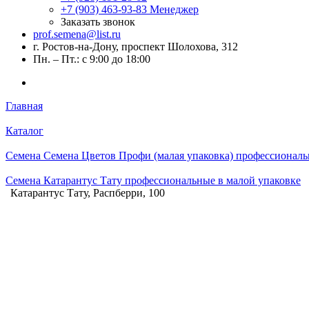
+7 (903) 463-93-83
Менеджер
Заказать звонок
prof.semena@list.ru
г. Ростов-на-Дону, проспект Шолохова, 312
Пн. – Пт.: с 9:00 до 18:00
Главная
Каталог
Семена Семена Цветов Профи (малая упаковка) профессиональ
Семена Катарантус Тату профессиональные в малой упаковке
Катарантус Тату, Распберри, 100