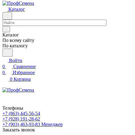
Каталог
Каталог
По всему сайту
По каталогу
Войти
0
Сравнение
0
Избранное
0
Корзина
Телефоны
+7 (863) 445-56-54
+7 (928) 191-28-62
+7 (903) 463-93-83
Менеджер
Заказать звонок