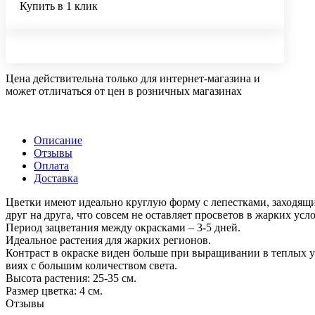
Купить в 1 клик
Цена действительна только для интернет-магазина и
может отличаться от цен в розничных магазинах
Описание
Отзывы
Оплата
Доставка
Цветки имеют идеально круглую форму с лепестками, заходящ
друг на друга, что совсем не оставляет просветов в жарких усл
Период зацветания между окрасками – 3-5 дней.
Идеальное растения для жарких регионов.
Контраст в окраске виден больше при выращивании в теплых у
виях с большим количеством света.
Высота растения: 25-35 см.
Размер цветка: 4 см.
Отзывы