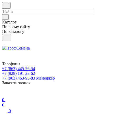
Каталог
По всему сайту
По каталогу
Телефоны
+7 (863) 445-56-54
+7 (928) 191-28-62
+7 (903) 463-93-83
Менеджер
Заказать звонок
0
0
0