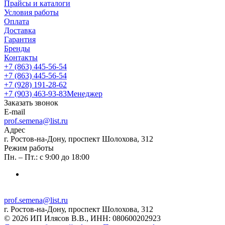
Прайсы и каталоги
Условия работы
Оплата
Доставка
Гарантия
Бренды
Контакты
+7 (863) 445-56-54
+7 (863) 445-56-54
+7 (928) 191-28-62
+7 (903) 463-93-83
Менеджер
Заказать звонок
E-mail
prof.semena@list.ru
Адрес
г. Ростов-на-Дону, проспект Шолохова, 312
Режим работы
Пн. – Пт.: с 9:00 до 18:00
prof.semena@list.ru
г. Ростов-на-Дону, проспект Шолохова, 312
© 2026 ИП Илясов В.В., ИНН: 080600202923