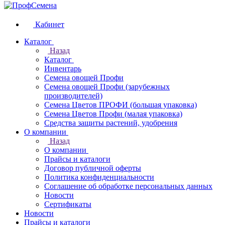
Кабинет
Каталог
Назад
Каталог
Инвентарь
Семена овощей Профи
Семена овощей Профи (зарубежных
производителей)
Семена Цветов ПРОФИ (большая упаковка)
Семена Цветов Профи (малая упаковка)
Средства защиты растений, удобрения
О компании
Назад
О компании
Прайсы и каталоги
Договор публичной оферты
Политика конфиденциальности
Соглашение об обработке персональных данных
Новости
Сертификаты
Новости
Прайсы и каталоги