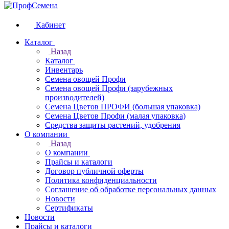
Кабинет
Каталог
Назад
Каталог
Инвентарь
Семена овощей Профи
Семена овощей Профи (зарубежных
производителей)
Семена Цветов ПРОФИ (большая упаковка)
Семена Цветов Профи (малая упаковка)
Средства защиты растений, удобрения
О компании
Назад
О компании
Прайсы и каталоги
Договор публичной оферты
Политика конфиденциальности
Соглашение об обработке персональных данных
Новости
Сертификаты
Новости
Прайсы и каталоги