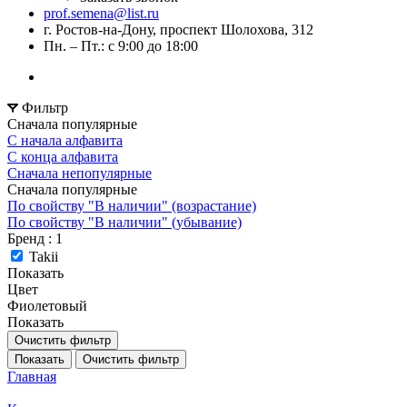
prof.semena@list.ru
г. Ростов-на-Дону, проспект Шолохова, 312
Пн. – Пт.: с 9:00 до 18:00
Фильтр
Сначала популярные
С начала алфавита
С конца алфавита
Сначала непопулярные
Сначала популярные
По свойству "В наличии" (возрастание)
По свойству "В наличии" (убывание)
Бренд
: 1
Takii
Показать
Цвет
Фиолетовый
Показать
Очистить фильтр
Показать
Очистить фильтр
Главная