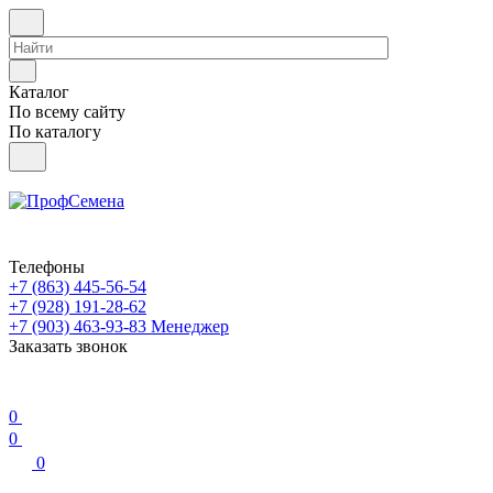
Каталог
По всему сайту
По каталогу
Телефоны
+7 (863) 445-56-54
+7 (928) 191-28-62
+7 (903) 463-93-83
Менеджер
Заказать звонок
0
0
0