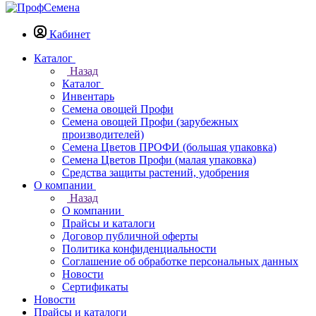
Кабинет
Каталог
Назад
Каталог
Инвентарь
Семена овощей Профи
Семена овощей Профи (зарубежных
производителей)
Семена Цветов ПРОФИ (большая упаковка)
Семена Цветов Профи (малая упаковка)
Средства защиты растений, удобрения
О компании
Назад
О компании
Прайсы и каталоги
Договор публичной оферты
Политика конфиденциальности
Соглашение об обработке персональных данных
Новости
Сертификаты
Новости
Прайсы и каталоги