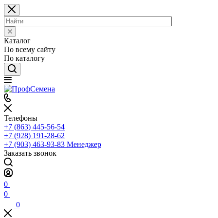
Каталог
По всему сайту
По каталогу
Телефоны
+7 (863) 445-56-54
+7 (928) 191-28-62
+7 (903) 463-93-83
Менеджер
Заказать звонок
0
0
0