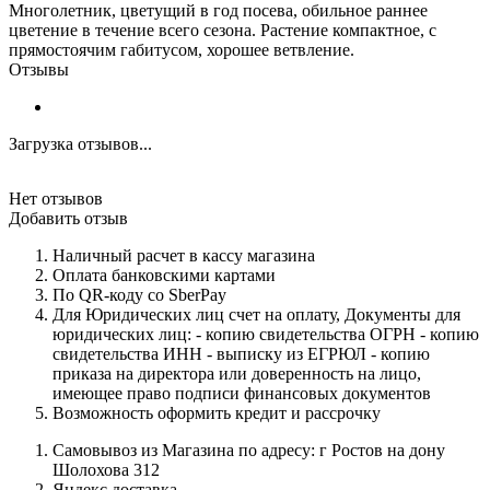
Многолетник, цветущий в год посева, обильное раннее
цветение в течение всего сезона. Растение компактное, с
прямостоячим габитусом, хорошее ветвление.
Отзывы
Загрузка отзывов...
Нет отзывов
Добавить отзыв
Наличный расчет в кассу магазина
Оплата банковскими картами
По QR-коду со SberPay
Для Юридических лиц счет на оплату, Документы для
юридических лиц: - копию свидетельства ОГРН - копию
свидетельства ИНН - выписку из ЕГРЮЛ - копию
приказа на директора или доверенность на лицо,
имеющее право подписи финансовых документов
Возможность оформить кредит и рассрочку
Самовывоз из Магазина по адресу: г Ростов на дону
Шолохова 312
Яндекс доставка