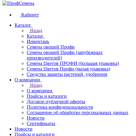
Кабинет
Каталог
Назад
Каталог
Инвентарь
Семена овощей Профи
Семена овощей Профи (зарубежных
производителей)
Семена Цветов ПРОФИ (большая упаковка)
Семена Цветов Профи (малая упаковка)
Средства защиты растений, удобрения
О компании
Назад
О компании
Прайсы и каталоги
Договор публичной оферты
Политика конфиденциальности
Соглашение об обработке персональных данных
Новости
Сертификаты
Новости
Прайсы и каталоги