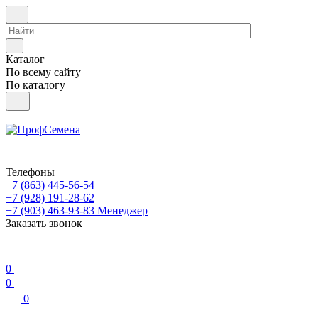
Каталог
По всему сайту
По каталогу
Телефоны
+7 (863) 445-56-54
+7 (928) 191-28-62
+7 (903) 463-93-83
Менеджер
Заказать звонок
0
0
0