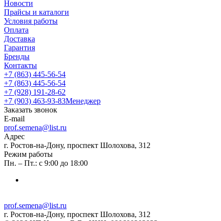
Новости
Прайсы и каталоги
Условия работы
Оплата
Доставка
Гарантия
Бренды
Контакты
+7 (863) 445-56-54
+7 (863) 445-56-54
+7 (928) 191-28-62
+7 (903) 463-93-83
Менеджер
Заказать звонок
E-mail
prof.semena@list.ru
Адрес
г. Ростов-на-Дону, проспект Шолохова, 312
Режим работы
Пн. – Пт.: с 9:00 до 18:00
prof.semena@list.ru
г. Ростов-на-Дону, проспект Шолохова, 312