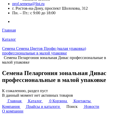
prof.semena@list.ru
г. Ростов-на-Дону, проспект Шолохова, 312
Пн. – Пт.: с 9:00 до 18:00
Главная
Каталог
Семена Семена Цветов Профи (малая упаковка)
профессиональные в малой упаковке
Семена Пеларгония зональная Дивас профессиональные в
малой упаковке
Семена Пеларгония зональная Дивас
профессиональные в малой упаковке
К сожалению, раздел пуст
В данный момент нет активных товаров
Главная
Каталог
0
Корзина
Контакты
Компания
Прайсы и каталоги
Поиск
Новости
О компании