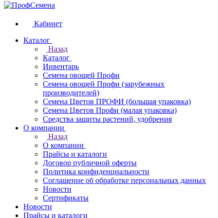
Кабинет
Каталог
Назад
Каталог
Инвентарь
Семена овощей Профи
Семена овощей Профи (зарубежных
производителей)
Семена Цветов ПРОФИ (большая упаковка)
Семена Цветов Профи (малая упаковка)
Средства защиты растений, удобрения
О компании
Назад
О компании
Прайсы и каталоги
Договор публичной оферты
Политика конфиденциальности
Соглашение об обработке персональных данных
Новости
Сертификаты
Новости
Прайсы и каталоги