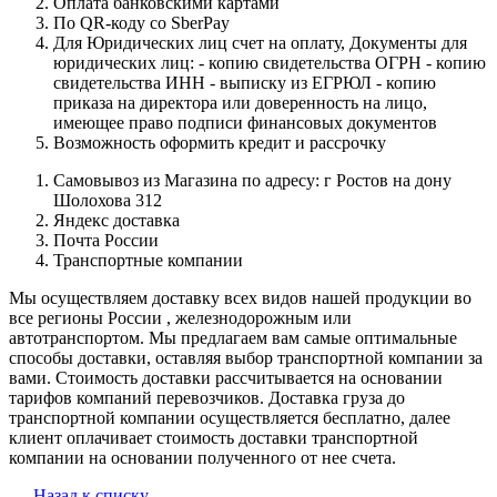
Оплата банковскими картами
По QR-коду со SberPay
Для Юридических лиц счет на оплату, Документы для
юридических лиц: - копию свидетельства ОГРН - копию
свидетельства ИНН - выписку из ЕГРЮЛ - копию
приказа на директора или доверенность на лицо,
имеющее право подписи финансовых документов
Возможность оформить кредит и рассрочку
Самовывоз из Магазина по адресу: г Ростов на дону
Шолохова 312
Яндекс доставка
Почта России
Транспортные компании
Мы осуществляем доставку всех видов нашей продукции во
все регионы России , железнодорожным или
автотранспортом. Мы предлагаем вам самые оптимальные
способы доставки, оставляя выбор транспортной компании за
вами. Стоимость доставки рассчитывается на основании
тарифов компаний перевозчиков. Доставка груза до
транспортной компании осуществляется бесплатно, далее
клиент оплачивает стоимость доставки транспортной
компании на основании полученного от нее счета.
Назад к списку