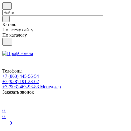
Каталог
По всему сайту
По каталогу
Телефоны
+7 (863) 445-56-54
+7 (928) 191-28-62
+7 (903) 463-93-83
Менеджер
Заказать звонок
0
0
0