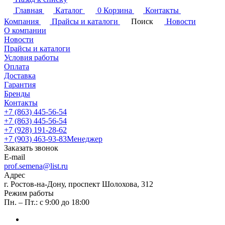
Главная
Каталог
0
Корзина
Контакты
Компания
Прайсы и каталоги
Поиск
Новости
О компании
Новости
Прайсы и каталоги
Условия работы
Оплата
Доставка
Гарантия
Бренды
Контакты
+7 (863) 445-56-54
+7 (863) 445-56-54
+7 (928) 191-28-62
+7 (903) 463-93-83
Менеджер
Заказать звонок
E-mail
prof.semena@list.ru
Адрес
г. Ростов-на-Дону, проспект Шолохова, 312
Режим работы
Пн. – Пт.: с 9:00 до 18:00