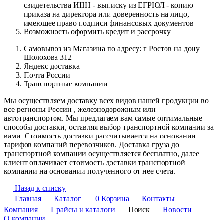
свидетельства ИНН - выписку из ЕГРЮЛ - копию
приказа на директора или доверенность на лицо,
имеющее право подписи финансовых документов
Возможность оформить кредит и рассрочку
Самовывоз из Магазина по адресу: г Ростов на дону
Шолохова 312
Яндекс доставка
Почта России
Транспортные компании
Мы осуществляем доставку всех видов нашей продукции во
все регионы России , железнодорожным или
автотранспортом. Мы предлагаем вам самые оптимальные
способы доставки, оставляя выбор транспортной компании за
вами. Стоимость доставки рассчитывается на основании
тарифов компаний перевозчиков. Доставка груза до
транспортной компании осуществляется бесплатно, далее
клиент оплачивает стоимость доставки транспортной
компании на основании полученного от нее счета.
Назад к списку
Главная
Каталог
0
Корзина
Контакты
Компания
Прайсы и каталоги
Поиск
Новости
О компании