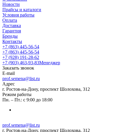
Новости
Прайсы и каталоги
Условия работы
Оплата
Доставка
Гарантия
Бренды
Контакты
+7 (863) 445-56-54
+7 (863) 445-56-54
+7 (928) 191-28-62
+7 (903) 463-93-83
Менеджер
Заказать звонок
E-mail
prof.semena@list.ru
Адрес
г. Ростов-на-Дону, проспект Шолохова, 312
Режим работы
Пн. – Пт.: с 9:00 до 18:00
prof.semena@list.ru
г. Ростов-на-Дону, проспект Шолохова, 312