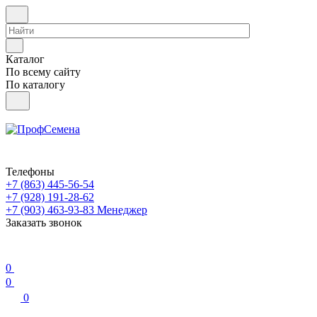
Каталог
По всему сайту
По каталогу
Телефоны
+7 (863) 445-56-54
+7 (928) 191-28-62
+7 (903) 463-93-83
Менеджер
Заказать звонок
0
0
0