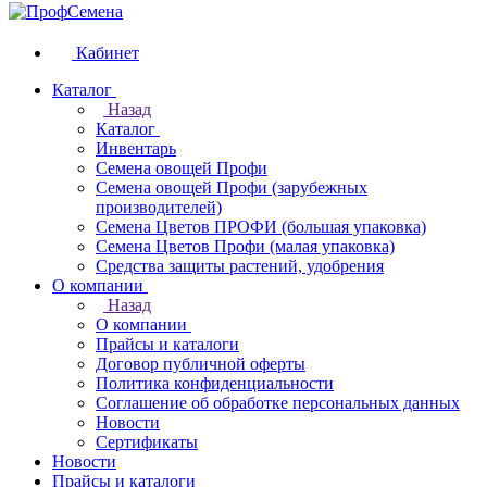
Кабинет
Каталог
Назад
Каталог
Инвентарь
Семена овощей Профи
Семена овощей Профи (зарубежных
производителей)
Семена Цветов ПРОФИ (большая упаковка)
Семена Цветов Профи (малая упаковка)
Средства защиты растений, удобрения
О компании
Назад
О компании
Прайсы и каталоги
Договор публичной оферты
Политика конфиденциальности
Соглашение об обработке персональных данных
Новости
Сертификаты
Новости
Прайсы и каталоги