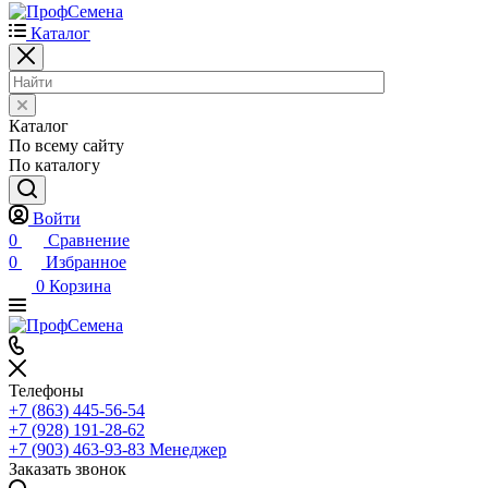
Каталог
Каталог
По всему сайту
По каталогу
Войти
0
Сравнение
0
Избранное
0
Корзина
Телефоны
+7 (863) 445-56-54
+7 (928) 191-28-62
+7 (903) 463-93-83
Менеджер
Заказать звонок