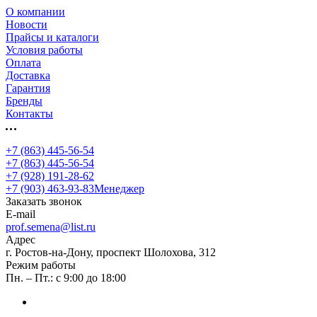
О компании
Новости
Прайсы и каталоги
Условия работы
Оплата
Доставка
Гарантия
Бренды
Контакты
+7 (863) 445-56-54
+7 (863) 445-56-54
+7 (928) 191-28-62
+7 (903) 463-93-83
Менеджер
Заказать звонок
E-mail
prof.semena@list.ru
Адрес
г. Ростов-на-Дону, проспект Шолохова, 312
Режим работы
Пн. – Пт.: с 9:00 до 18:00