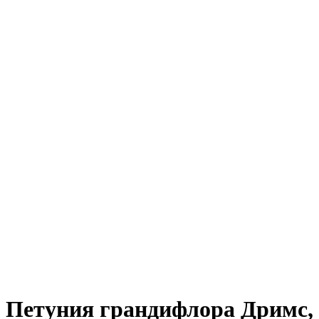
Петуния грандифлора Дримс, 