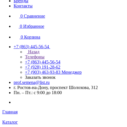
Бренды
Контакты
0
Сравнение
0
Избранное
0
Корзина
+7 (863) 445-56-54
Назад
Телефоны
+7 (863) 445-56-54
+7 (928) 191-28-62
+7 (903) 463-93-83
Менеджер
Заказать звонок
prof.semena@list.ru
г. Ростов-на-Дону, проспект Шолохова, 312
Пн. – Пт.: с 9:00 до 18:00
Главная
Каталог