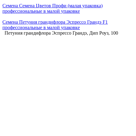
Семена Семена Цветов Профи (малая упаковка)
профессиональные в малой упаковке
Семена Петуния грандифлора Эспрессо Грандэ F1
профессиональные в малой упаковке
Петуния грандифлора Эспрессо Грандэ, Дип Роуз, 100