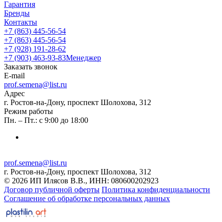
Гарантия
Бренды
Контакты
+7 (863) 445-56-54
+7 (863) 445-56-54
+7 (928) 191-28-62
+7 (903) 463-93-83
Менеджер
Заказать звонок
E-mail
prof.semena@list.ru
Адрес
г. Ростов-на-Дону, проспект Шолохова, 312
Режим работы
Пн. – Пт.: с 9:00 до 18:00
prof.semena@list.ru
г. Ростов-на-Дону, проспект Шолохова, 312
© 2026 ИП Илясов В.В., ИНН: 080600202923
Договор публичной оферты
Политика конфиденциальности
Соглашение об обработке персональных данных