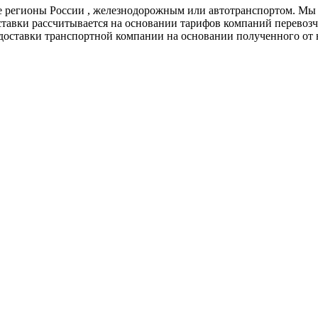
е регионы России , железнодорожным или автотранспортом. Мы 
ставки рассчитывается на основании тарифов компаний перевозч
 доставки транспортной компании на основании полученного от н