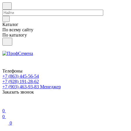
Каталог
По всему сайту
По каталогу
Телефоны
+7 (863) 445-56-54
+7 (928) 191-28-62
+7 (903) 463-93-83
Менеджер
Заказать звонок
0
0
0