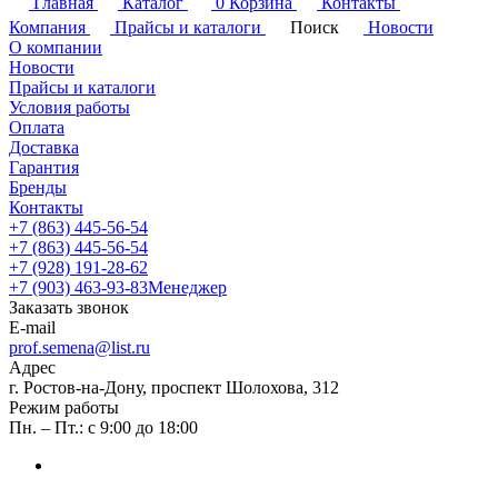
Главная
Каталог
0
Корзина
Контакты
Компания
Прайсы и каталоги
Поиск
Новости
О компании
Новости
Прайсы и каталоги
Условия работы
Оплата
Доставка
Гарантия
Бренды
Контакты
+7 (863) 445-56-54
+7 (863) 445-56-54
+7 (928) 191-28-62
+7 (903) 463-93-83
Менеджер
Заказать звонок
E-mail
prof.semena@list.ru
Адрес
г. Ростов-на-Дону, проспект Шолохова, 312
Режим работы
Пн. – Пт.: с 9:00 до 18:00