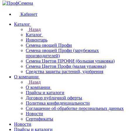
Кабинет
Каталог
Назад
Каталог
Инвентарь
Семена овощей Профи
Семена овощей Профи (зарубежных
производителей)
Семена Цветов ПРОФИ (большая упаковка)
Семена Цветов Профи (малая упаковка)
Средства защиты растений, удобрения
О компании
Назад
О компании
Прайсы и каталоги
Договор публичной оферты
Политика конфиденциальности
Соглашение об обработке персональных данных
Новости
Сертификаты
Новости
Прайсы и каталоги