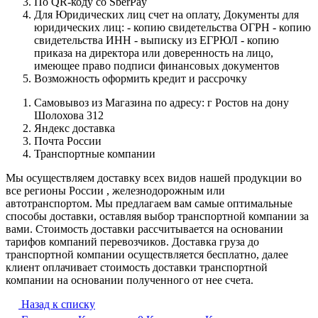
По QR-коду со SberPay
Для Юридических лиц счет на оплату, Документы для
юридических лиц: - копию свидетельства ОГРН - копию
свидетельства ИНН - выписку из ЕГРЮЛ - копию
приказа на директора или доверенность на лицо,
имеющее право подписи финансовых документов
Возможность оформить кредит и рассрочку
Самовывоз из Магазина по адресу: г Ростов на дону
Шолохова 312
Яндекс доставка
Почта России
Транспортные компании
Мы осуществляем доставку всех видов нашей продукции во
все регионы России , железнодорожным или
автотранспортом. Мы предлагаем вам самые оптимальные
способы доставки, оставляя выбор транспортной компании за
вами. Стоимость доставки рассчитывается на основании
тарифов компаний перевозчиков. Доставка груза до
транспортной компании осуществляется бесплатно, далее
клиент оплачивает стоимость доставки транспортной
компании на основании полученного от нее счета.
Назад к списку