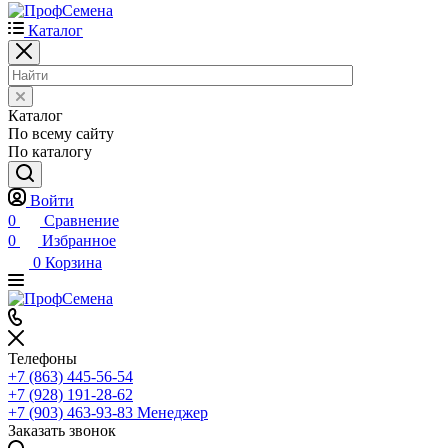
Каталог
Каталог
По всему сайту
По каталогу
Войти
0
Сравнение
0
Избранное
0
Корзина
Телефоны
+7 (863) 445-56-54
+7 (928) 191-28-62
+7 (903) 463-93-83
Менеджер
Заказать звонок