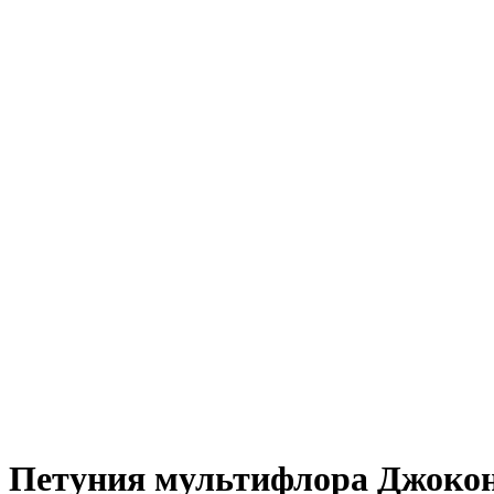
Петуния мультифлора Джоконд