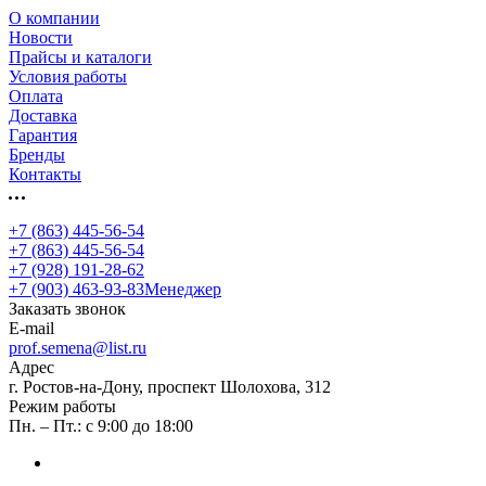
О компании
Новости
Прайсы и каталоги
Условия работы
Оплата
Доставка
Гарантия
Бренды
Контакты
+7 (863) 445-56-54
+7 (863) 445-56-54
+7 (928) 191-28-62
+7 (903) 463-93-83
Менеджер
Заказать звонок
E-mail
prof.semena@list.ru
Адрес
г. Ростов-на-Дону, проспект Шолохова, 312
Режим работы
Пн. – Пт.: с 9:00 до 18:00