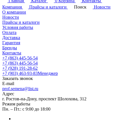
Главная
Каталог
0
Корзина
Контакты
Компания
Прайсы и каталоги
Поиск
Новости
О компании
Новости
Прайсы и каталоги
Условия работы
Оплата
Доставка
Гарантия
Бренды
Контакты
+7 (863) 445-56-54
+7 (863) 445-56-54
+7 (928) 191-28-62
+7 (903) 463-93-83
Менеджер
Заказать звонок
E-mail
prof.semena@list.ru
Адрес
г. Ростов-на-Дону, проспект Шолохова, 312
Режим работы
Пн. – Пт.: с 9:00 до 18:00