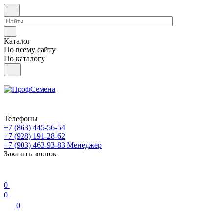
Каталог
По всему сайту
По каталогу
Телефоны
+7 (863) 445-56-54
+7 (928) 191-28-62
+7 (903) 463-93-83
Менеджер
Заказать звонок
0
0
0