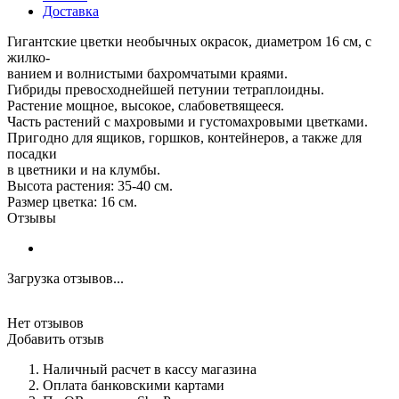
Доставка
Гигантские цветки необычных окрасок, диаметром 16 см, с
жилко-
ванием и волнистыми бахромчатыми краями.
Гибриды превосходнейшей петунии тетраплоидны.
Растение мощное, высокое, слабоветвящееся.
Часть растений с махровыми и густомахровыми цветками.
Пригодно для ящиков, горшков, контейнеров, а также для
посадки
в цветники и на клумбы.
Высота растения: 35-40 см.
Размер цветка: 16 см.
Отзывы
Загрузка отзывов...
Нет отзывов
Добавить отзыв
Наличный расчет в кассу магазина
Оплата банковскими картами