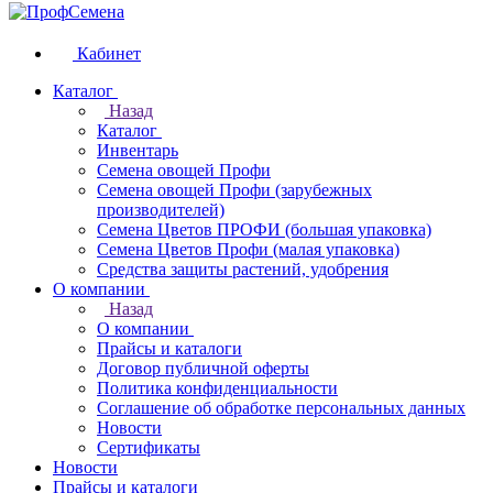
Кабинет
Каталог
Назад
Каталог
Инвентарь
Семена овощей Профи
Семена овощей Профи (зарубежных
производителей)
Семена Цветов ПРОФИ (большая упаковка)
Семена Цветов Профи (малая упаковка)
Средства защиты растений, удобрения
О компании
Назад
О компании
Прайсы и каталоги
Договор публичной оферты
Политика конфиденциальности
Соглашение об обработке персональных данных
Новости
Сертификаты
Новости
Прайсы и каталоги