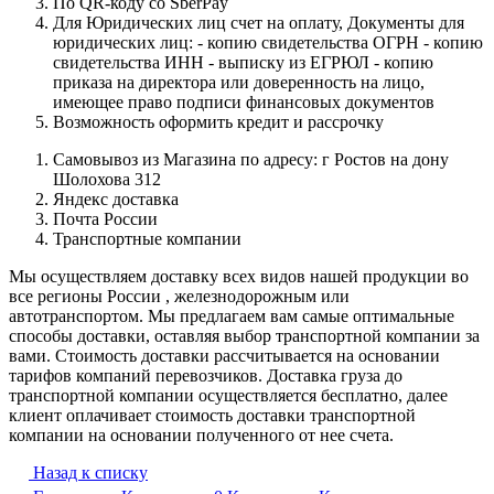
По QR-коду со SberPay
Для Юридических лиц счет на оплату, Документы для
юридических лиц: - копию свидетельства ОГРН - копию
свидетельства ИНН - выписку из ЕГРЮЛ - копию
приказа на директора или доверенность на лицо,
имеющее право подписи финансовых документов
Возможность оформить кредит и рассрочку
Самовывоз из Магазина по адресу: г Ростов на дону
Шолохова 312
Яндекс доставка
Почта России
Транспортные компании
Мы осуществляем доставку всех видов нашей продукции во
все регионы России , железнодорожным или
автотранспортом. Мы предлагаем вам самые оптимальные
способы доставки, оставляя выбор транспортной компании за
вами. Стоимость доставки рассчитывается на основании
тарифов компаний перевозчиков. Доставка груза до
транспортной компании осуществляется бесплатно, далее
клиент оплачивает стоимость доставки транспортной
компании на основании полученного от нее счета.
Назад к списку