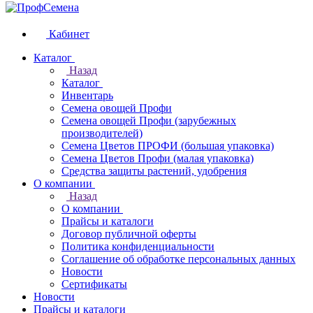
Кабинет
Каталог
Назад
Каталог
Инвентарь
Семена овощей Профи
Семена овощей Профи (зарубежных
производителей)
Семена Цветов ПРОФИ (большая упаковка)
Семена Цветов Профи (малая упаковка)
Средства защиты растений, удобрения
О компании
Назад
О компании
Прайсы и каталоги
Договор публичной оферты
Политика конфиденциальности
Соглашение об обработке персональных данных
Новости
Сертификаты
Новости
Прайсы и каталоги