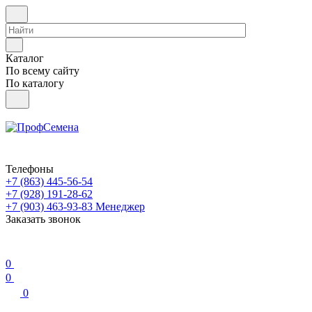
Каталог
По всему сайту
По каталогу
Телефоны
+7 (863) 445-56-54
+7 (928) 191-28-62
+7 (903) 463-93-83
Менеджер
Заказать звонок
0
0
0