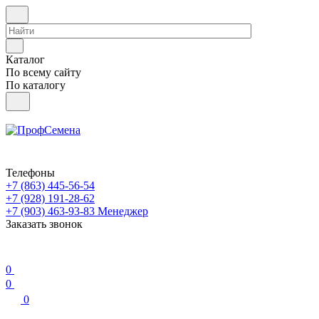
Каталог
По всему сайту
По каталогу
Телефоны
+7 (863) 445-56-54
+7 (928) 191-28-62
+7 (903) 463-93-83
Менеджер
Заказать звонок
0
0
0