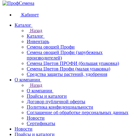
Кабинет
Каталог
Назад
Каталог
Инвентарь
Семена овощей Профи
Семена овощей Профи (зарубежных
производителей)
Семена Цветов ПРОФИ (большая упаковка)
Семена Цветов Профи (малая упаковка)
Средства защиты растений, удобрения
О компании
Назад
О компании
Прайсы и каталоги
Договор публичной оферты
Политика конфиденциальности
Соглашение об обработке персональных данных
Новости
Сертификаты
Новости
Прайсы и каталоги