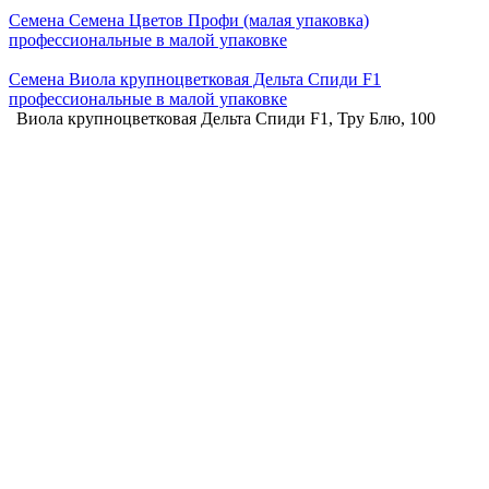
Семена Семена Цветов Профи (малая упаковка)
профессиональные в малой упаковке
Семена Виола крупноцветковая Дельта Спиди F1
профессиональные в малой упаковке
Виола крупноцветковая Дельта Спиди F1, Тру Блю, 100