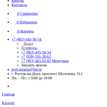
Бренды
Контакты
0
Сравнение
0
Избранное
0
Корзина
+7 (863) 445-56-54
Назад
Телефоны
+7 (863) 445-56-54
+7 (928) 191-28-62
+7 (903) 463-93-83
Менеджер
Заказать звонок
prof.semena@list.ru
г. Ростов-на-Дону, проспект Шолохова, 312
Пн. – Пт.: с 9:00 до 18:00
Главная
Каталог