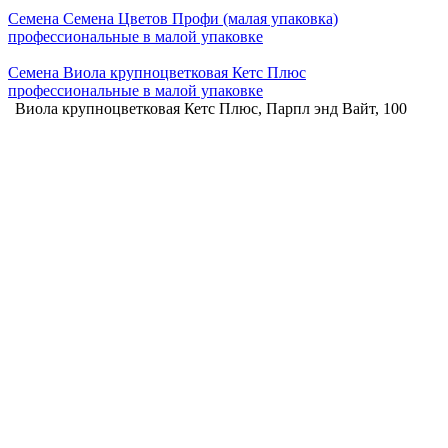
Семена Семена Цветов Профи (малая упаковка)
профессиональные в малой упаковке
Семена Виола крупноцветковая Кетс Плюс
профессиональные в малой упаковке
Виола крупноцветковая Кетс Плюс, Парпл энд Вайт, 100