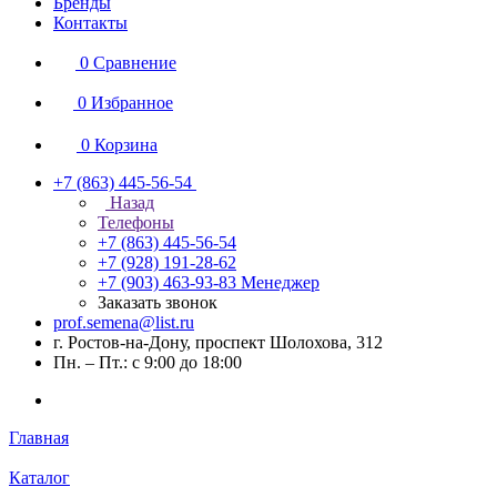
Бренды
Контакты
0
Сравнение
0
Избранное
0
Корзина
+7 (863) 445-56-54
Назад
Телефоны
+7 (863) 445-56-54
+7 (928) 191-28-62
+7 (903) 463-93-83
Менеджер
Заказать звонок
prof.semena@list.ru
г. Ростов-на-Дону, проспект Шолохова, 312
Пн. – Пт.: с 9:00 до 18:00
Главная
Каталог