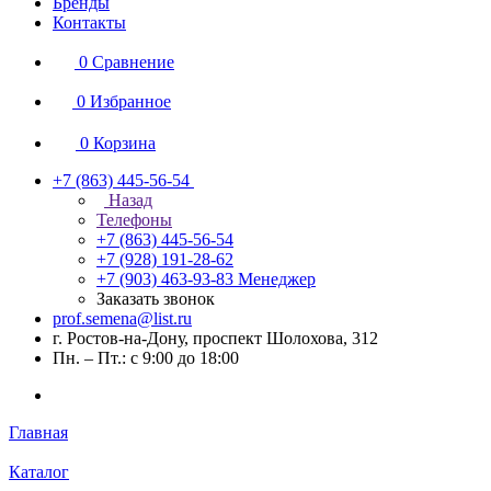
Бренды
Контакты
0
Сравнение
0
Избранное
0
Корзина
+7 (863) 445-56-54
Назад
Телефоны
+7 (863) 445-56-54
+7 (928) 191-28-62
+7 (903) 463-93-83
Менеджер
Заказать звонок
prof.semena@list.ru
г. Ростов-на-Дону, проспект Шолохова, 312
Пн. – Пт.: с 9:00 до 18:00
Главная
Каталог