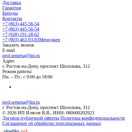
Доставка
Гарантия
Бренды
Контакты
+7 (863) 445-56-54
+7 (863) 445-56-54
+7 (928) 191-28-62
+7 (903) 463-93-83
Менеджер
Заказать звонок
E-mail
prof.semena@list.ru
Адрес
г. Ростов-на-Дону, проспект Шолохова, 312
Режим работы
Пн. – Пт.: с 9:00 до 18:00
prof.semena@list.ru
г. Ростов-на-Дону, проспект Шолохова, 312
© 2026 ИП Илясов В.В., ИНН: 080600202923
Договор публичной оферты
Политика конфиденциальности
Соглашение об обработке персональных данных