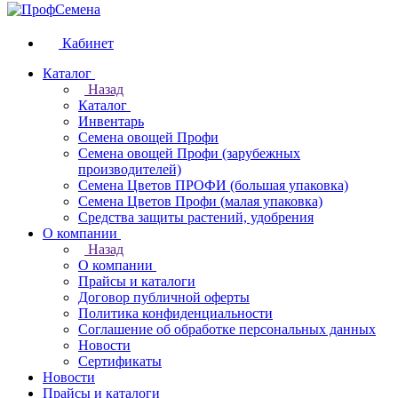
Кабинет
Каталог
Назад
Каталог
Инвентарь
Семена овощей Профи
Семена овощей Профи (зарубежных
производителей)
Семена Цветов ПРОФИ (большая упаковка)
Семена Цветов Профи (малая упаковка)
Средства защиты растений, удобрения
О компании
Назад
О компании
Прайсы и каталоги
Договор публичной оферты
Политика конфиденциальности
Соглашение об обработке персональных данных
Новости
Сертификаты
Новости
Прайсы и каталоги