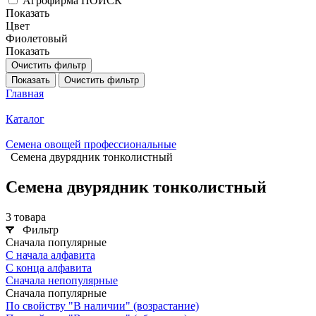
Агрофирма ПОИСК
Показать
Цвет
Фиолетовый
Показать
Очистить фильтр
Показать
Очистить фильтр
Главная
Каталог
Семена овощей профессиональные
Семена двурядник тонколистный
Семена двурядник тонколистный
3 товара
Фильтр
Сначала популярные
С начала алфавита
С конца алфавита
Сначала непопулярные
Сначала популярные
По свойству "В наличии" (возрастание)