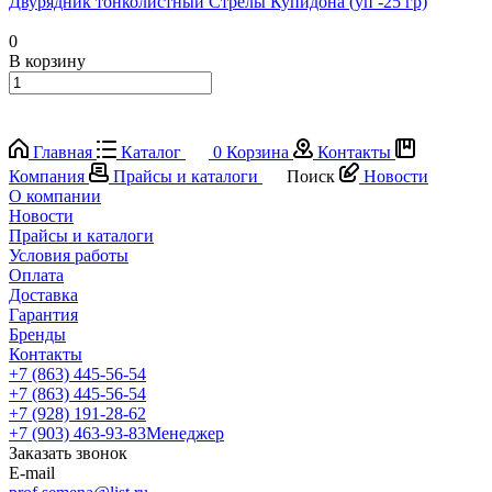
Двурядник тонколистный Стрелы Купидона (уп -25 гр)
0
В корзину
Главная
Каталог
0
Корзина
Контакты
Компания
Прайсы и каталоги
Поиск
Новости
О компании
Новости
Прайсы и каталоги
Условия работы
Оплата
Доставка
Гарантия
Бренды
Контакты
+7 (863) 445-56-54
+7 (863) 445-56-54
+7 (928) 191-28-62
+7 (903) 463-93-83
Менеджер
Заказать звонок
E-mail