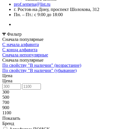
prof.semena@list.ru
г. Ростов-на-Дону, проспект Шолохова, 312
Пн. – Пт.: с 9:00 до 18:00
Фильтр
Сначала популярные
С начала алфавита
С конца алфавита
Сначала непопулярные
Сначала популярные
По свойству "В наличии" (возрастание)
По свойству "В наличии" (убывание)
Цена
Цена
300
500
700
900
1100
Показать
Бренд