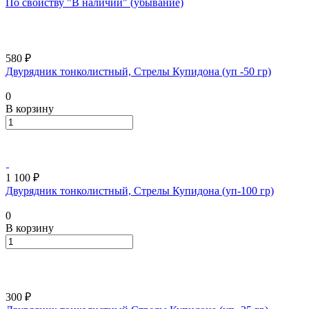
По свойству "В наличии" (убывание)
580 ₽
Двурядник тонколистный, Стрелы Купидона (уп -50 гр)
0
В корзину
1 100 ₽
Двурядник тонколистный, Стрелы Купидона (уп-100 гр)
0
В корзину
300 ₽