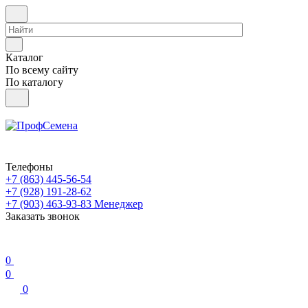
Каталог
По всему сайту
По каталогу
Телефоны
+7 (863) 445-56-54
+7 (928) 191-28-62
+7 (903) 463-93-83
Менеджер
Заказать звонок
0
0
0